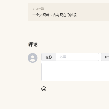
← 上一篇
一个交织着过去与现在的梦境
评论
昵称
邮