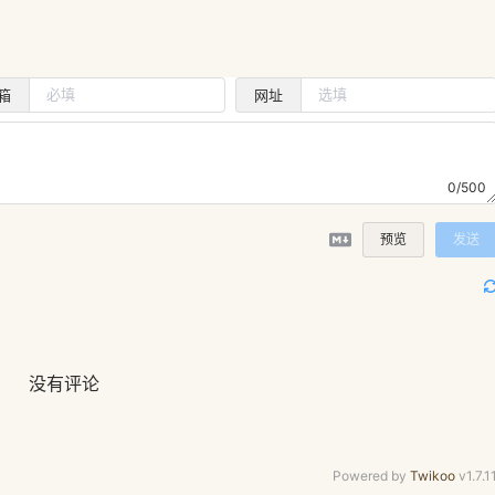
箱
网址
0/500
预览
发送
没有评论
Powered by
Twikoo
v1.7.1