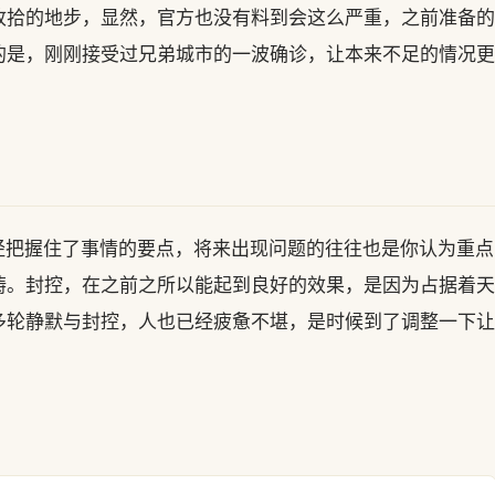
收拾的地步，显然，官方也没有料到会这么严重，之前准备的
的是，刚刚接受过兄弟城市的一波确诊，让本来不足的情况更
经把握住了事情的要点，将来出现问题的往往也是你认为重点
畴。封控，在之前之所以能起到良好的效果，是因为占据着天
多轮静默与封控，人也已经疲惫不堪，是时候到了调整一下让