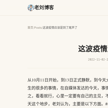
老刘博客
首页
/
Posts
/
这波疫情应该是到了尾声了
这波疫情
2022-11-02
·
从10月11日开始，到13日正式静默，到今
生的很多的事情，在自媒体发达的今天，事
之，看看就行，心里一定要有自己的主见，
天这个地步，老刘认为，主要是以下方面。#