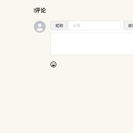
评论
昵称
邮