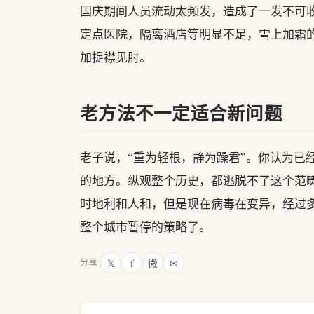
国庆期间人员流动太频发，造成了一发不可
定点医院，隔离酒店等明显不足，雪上加霜
加捉襟见肘。
老方法不一定适合新问题
老子说，“重为轻根，静为躁君”。你认为已
的地方。纵观整个历史，都逃脱不了这个范
时地利和人和，但是现在病毒在变异，经过
整个城市暂停的策略了。
𝕏
f
微
✉
分享