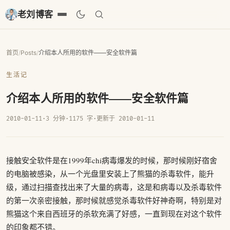
老刘博客
首页
/
Posts
/
介绍本人所用的软件——安全软件篇
生活记
介绍本人所用的软件——安全软件篇
2010-01-11
·
3 分钟
·
1175 字
·
更新于 2010-01-11
接触安全软件是在1999年chi病毒爆发的时候，那时候刚好宿舍
的电脑被感染，从一个光盘里安装上了熊猫的杀毒软件，能升
级，通过扫描查找出来了大量的病毒，这是和病毒以及杀毒软件
的第一次亲密接触，那时候就感觉杀毒软件好神奇啊，特别是对
熊猫这个来自西班牙的杀软充满了好感，一直到现在对这个软件
的印象都不错。