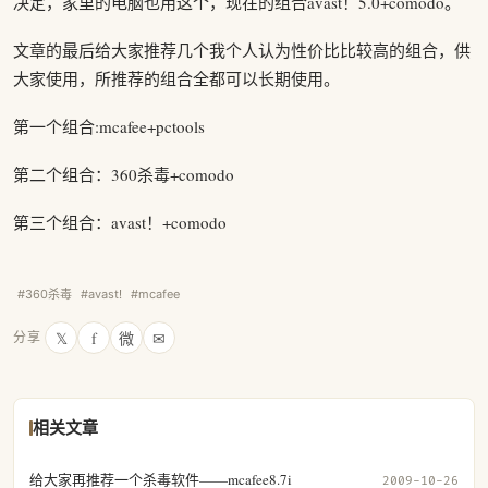
决定，家里的电脑也用这个，现在的组合avast！5.0+comodo。
文章的最后给大家推荐几个我个人认为性价比比较高的组合，供
大家使用，所推荐的组合全都可以长期使用。
第一个组合:mcafee+pctools
第二个组合：360杀毒+comodo
第三个组合：avast！+comodo
#360杀毒
#avast!
#mcafee
𝕏
f
微
✉
分享
相关文章
给大家再推荐一个杀毒软件——mcafee8.7i
2009-10-26