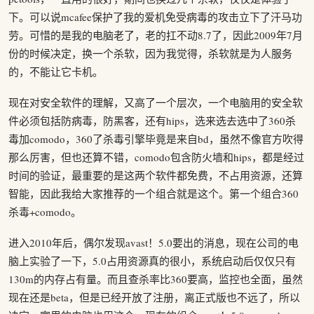
下。可以说mcafee保护了我的爱机免受病毒的攻击立下了汗马功
劳。可惜的是我的电脑老了，老的扛不动8.7了，因此2009年7月
份的时候决定，换一个杀软，因为我觉得，杀软就是为人服务
的，不能让它卡机。
现在对安全软件的理解，又高了一个层次，一个电脑用的安全软
件必须包括防病毒，防黑客，还有hips，选来选去选中了360杀
毒加comodo，360了杀毒引擎毕竟是来自bd，虽然不像官方吹得
那么厉害，但也还算不错，comodo包含防火墙和hips，都是经过
时间的验证，最重要的是这两个软件都免费，不占用资源，还算
智能，因此我给大家推荐的一个组合就是这个。第一个组合360
杀毒+comodo。
进入2010年后，偶尔发现avast！5.0要出的消息，现在公司的电
脑上实验了一下，5.0占用资源真的很小，系统启动后仅仅只有
130m的内存占有量。而且查杀率比360要高，监控也全面，虽然
现在还是beta，但是已经开放了注册，离正式版也不远了，所以