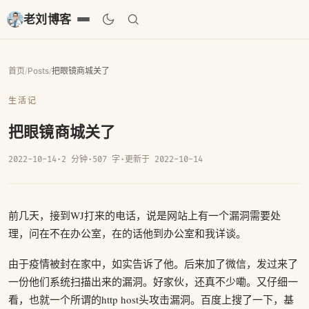
老刘博客
首页
/
Posts
/
把眼镜商城关了
生活记
把眼镜商城关了
2022-10-14
·
2 分钟
·
507 字
·
更新于 2022-10-14
前几天，接到WJ打来的电话，说是网站上有一个漏洞需要处
理，问在不在办公室，在的话他到办公室和我详谈。
由于疫情被封在家中，如实告诉了他。后来加了微信，发过来了
一份他们系统扫描出来的漏洞。好家伙，还真不少嘞。又仔细一
看，也就一个所谓的http host头攻击漏洞。百度上搜了一下，基