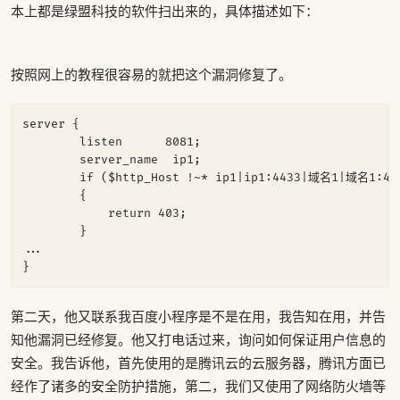
本上都是绿盟科技的软件扫出来的，具体描述如下：
按照网上的教程很容易的就把这个漏洞修复了。
server {

        listen      8081;

        server_name  ip1;

        if ($http_Host !~* ip1|ip1:4433|域名1|域名1:443
        {

            return 403;

        }

...

第二天，他又联系我百度小程序是不是在用，我告知在用，并告
知他漏洞已经修复。他又打电话过来，询问如何保证用户信息的
安全。我告诉他，首先使用的是腾讯云的云服务器，腾讯方面已
经作了诸多的安全防护措施，第二，我们又使用了网络防火墙等