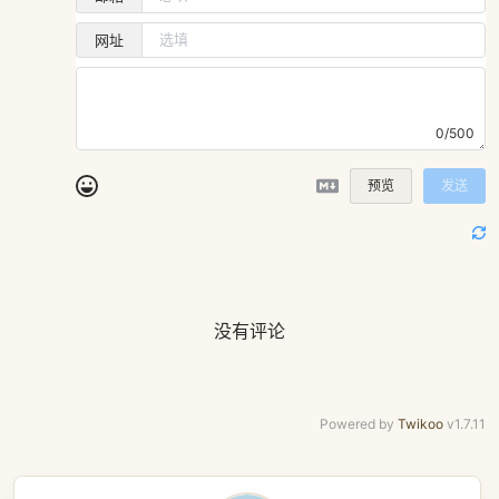
网址
0/500
预览
发送
没有评论
Powered by
Twikoo
v1.7.11