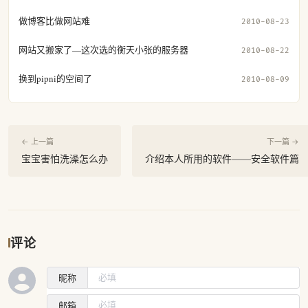
做博客比做网站难
2010-08-23
网站又搬家了—这次选的衡天小张的服务器
2010-08-22
换到pipni的空间了
2010-08-09
← 上一篇
下一篇 →
宝宝害怕洗澡怎么办
介绍本人所用的软件——安全软件篇
评论
昵称
邮箱