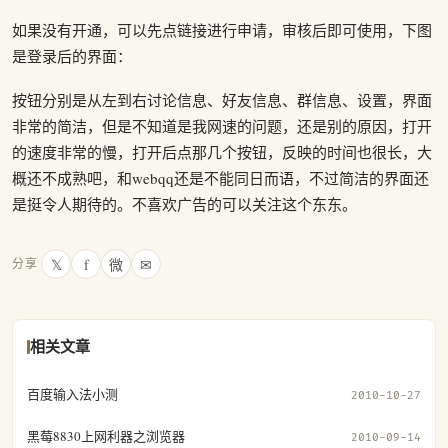
如果没有开通，可以先点链接进行申请，审核后即可使用，下图
是登录后的界面：
按钮分别是从左到右讨论信息、好友信息、群信息、设置，界面
非常的简洁，但是不知道是我网速的问题，还是别的原因，打开
的速度非常的慢，打开后点那几个按钮，反映的时间也很长，大
概还不成熟吧，和webqq还是不能同日而语，不过简洁的界面还
是挺令人期待的。不喜欢广告的可以关注这个东东。
𝕏
f
微
✉
分享
相关文章
百度输入法小测
2010-10-27
黑莓8830上网利器之浏览器
2010-09-14