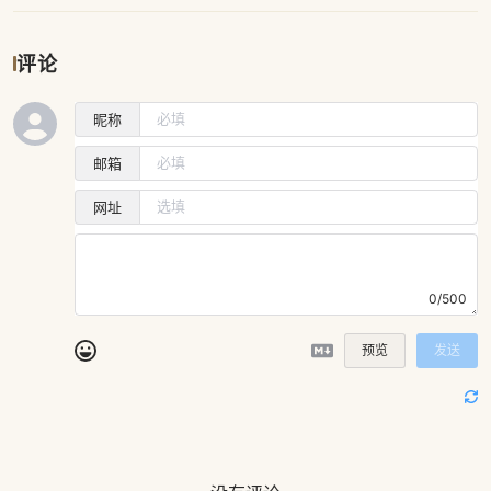
评论
昵称
邮箱
网址
0/500
预览
发送