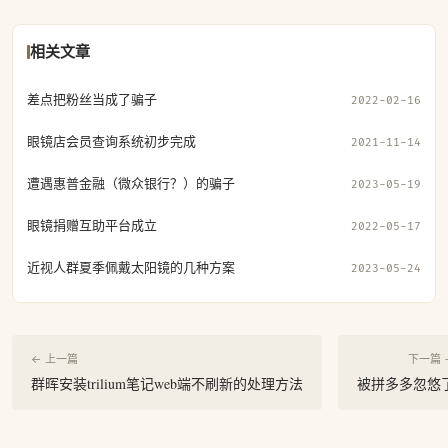
相关文章
差点把粉丝当成了骗子
2022-02-16
眼镜店会员查询系统初步完成
2021-11-14
遭遇惠普金融（微众银行？）的骗子
2023-05-19
眼镜捐赠互助平台成立
2022-05-17
近视人群夏季佩戴太阳镜的几种方案
2023-05-24
← 上一篇
下一篇 
群晖安装trilium笔记web端不刷新的处理方法
被拼多多忽悠