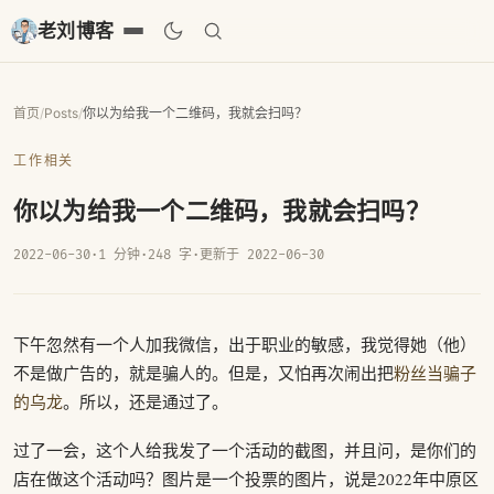
老刘博客
首页
/
Posts
/
你以为给我一个二维码，我就会扫吗？
工作相关
你以为给我一个二维码，我就会扫吗？
2022-06-30
·
1 分钟
·
248 字
·
更新于 2022-06-30
下午忽然有一个人加我微信，出于职业的敏感，我觉得她（他）
不是做广告的，就是骗人的。但是，又怕再次闹出把
粉丝当骗子
的乌龙
。所以，还是通过了。
过了一会，这个人给我发了一个活动的截图，并且问，是你们的
店在做这个活动吗？图片是一个投票的图片，说是2022年中原区