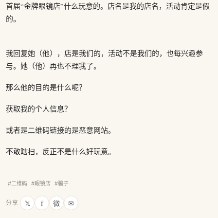
首届“金牌眼镜店”什么玩意的。店名是我的店名，活动肯定是假
的。
我回复她（他），店是我们的，活动不是我们的，也每兴趣参
与。她（他）再也不理我了。
那么他的目的是什么呢？
获取我的个人信息？
或者是二维码链接的是恶意网站。
不敢瞎扫，反正不是什么好玩意。
#二维码
#眼镜店
#骗子
𝕏
f
微
✉
分享