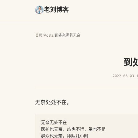
老刘博客
首页
/
Posts
/
到处充满着无奈
到
2022-06-03
·
无奈处处不在，
无奈无处不在

医护也无奈，站也不行，坐也不是

群众也无奈，排队几小时
