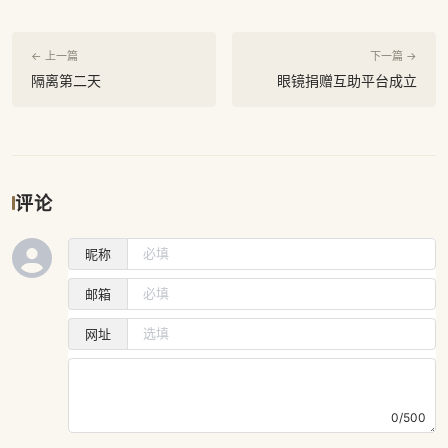
← 上一篇
下一篇 →
隔离第二天
眼镜捐赠互助平台成立
评论
昵称
邮箱
网址
0/500