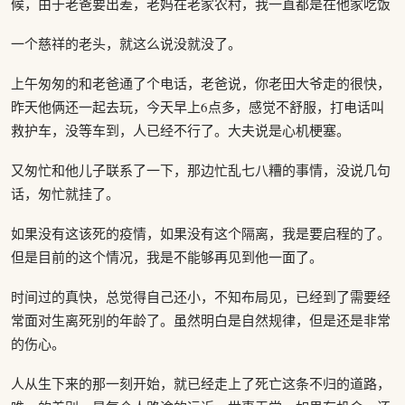
候，由于老爸要出差，老妈在老家农村，我一直都是在他家吃饭
一个慈祥的老头，就这么说没就没了。
上午匆匆的和老爸通了个电话，老爸说，你老田大爷走的很快，
昨天他俩还一起去玩，今天早上6点多，感觉不舒服，打电话叫
救护车，没等车到，人已经不行了。大夫说是心机梗塞。
又匆忙和他儿子联系了一下，那边忙乱七八糟的事情，没说几句
话，匆忙就挂了。
如果没有这该死的疫情，如果没有这个隔离，我是要启程的了。
但是目前的这个情况，我是不能够再见到他一面了。
时间过的真快，总觉得自己还小，不知布局见，已经到了需要经
常面对生离死别的年龄了。虽然明白是自然规律，但是还是非常
的伤心。
人从生下来的那一刻开始，就已经走上了死亡这条不归的道路，