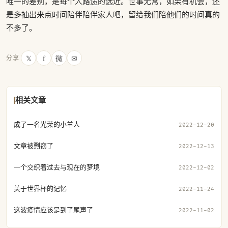
唯一的差别，是每个人路途的远近。世事无常，如果有机会，还
是多抽出来点时间陪伴陪伴家人吧，留给我们陪他们的时间真的
不多了。
𝕏
f
微
✉
分享
相关文章
成了一名光荣的小羊人
2022-12-20
文章被剽窃了
2022-12-13
一个交织着过去与现在的梦境
2022-12-02
关于世界杯的记忆
2022-11-24
这波疫情应该是到了尾声了
2022-11-02