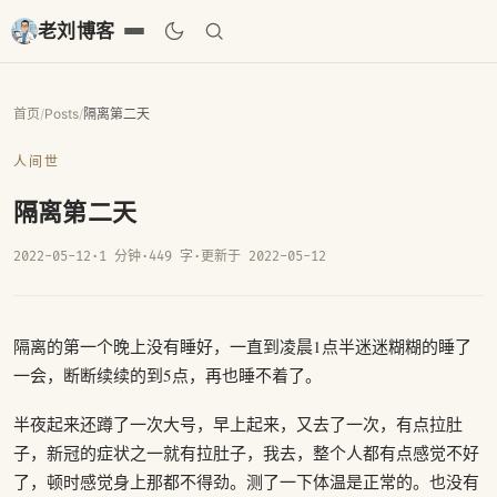
老刘博客
首页
/
Posts
/
隔离第二天
人间世
隔离第二天
2022-05-12
·
1 分钟
·
449 字
·
更新于 2022-05-12
隔离的第一个晚上没有睡好，一直到凌晨1点半迷迷糊糊的睡了
一会，断断续续的到5点，再也睡不着了。
半夜起来还蹲了一次大号，早上起来，又去了一次，有点拉肚
子，新冠的症状之一就有拉肚子，我去，整个人都有点感觉不好
了，顿时感觉身上那都不得劲。测了一下体温是正常的。也没有