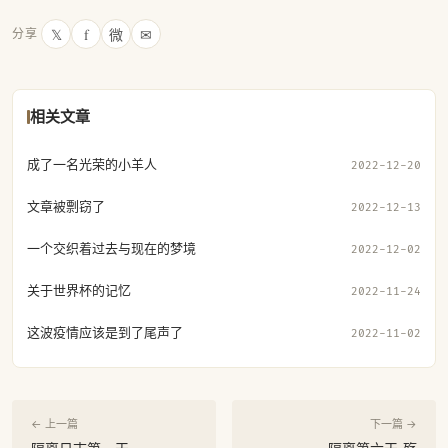
𝕏
f
微
✉
分享
相关文章
成了一名光荣的小羊人
2022-12-20
文章被剽窃了
2022-12-13
一个交织着过去与现在的梦境
2022-12-02
关于世界杯的记忆
2022-11-24
这波疫情应该是到了尾声了
2022-11-02
← 上一篇
下一篇 →