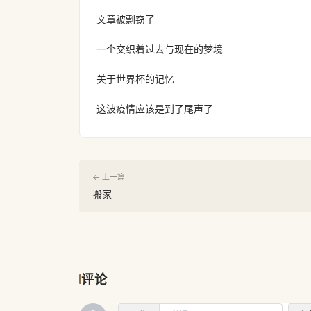
文章被剽窃了
一个交织着过去与现在的梦境
关于世界杯的记忆
这波疫情应该是到了尾声了
← 上一篇
搬家
评论