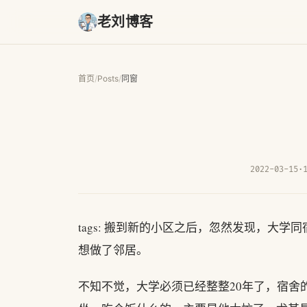
老刘博客
首页
/
Posts
/
同窗
2022-03-15
·
tags: 搬到新的小区之后，忽然发现，大
想做了邻居。
不知不觉，大学必须已经整整20年了，宿舍