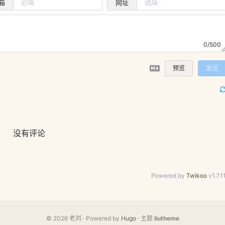
箱
网址
0/500
预览
发送
没有评论
Powered by
Twikoo
v1.7.1
© 2026 老刘 · Powered by
Hugo
· 主题
liutheme