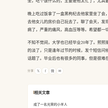
坐，吃个饭什么的，主要是他太忙了，尤其
晚上吃过饭拿了一盒黑枸杞去他家里坐了会
去他女儿的房价自己玩去了。聊了会天，发
病了，严重的痛风，高血压等等。希望都一
不知不觉间，大学也已经毕业20年了。熙熙
的淡了，只是逢年过节的时候，发个短信问
话题了。毕业后也有很多的同事，但是很难
𝕏
f
微
✉
分享
相关文章
成了一名光荣的小羊人