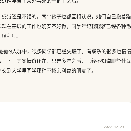
最近两年当了某办事处的一把手之后。
，感觉还是不错的，两个孩子也都互相认识，她们自己抱着猫
现现在基层的工作也确实不好做，同学年纪轻轻就已经各种毛
切顺利吧。
攘攘的人群中，很多同学都已经失联了。有联系的很多也慢
候一下。其实情谊还在，只是多年之后，已经不知道聊些什么
在交到大学里同学那种不掺杂利益的朋友了。
2022-12-20