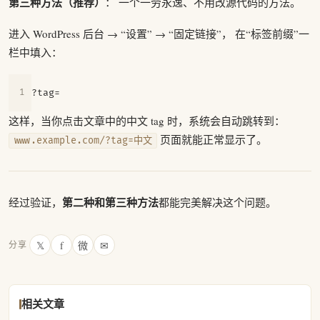
第三种方法（推荐）
： 一个一劳永逸、不用改源代码的方法。
进入 WordPress 后台 → “设置” → “固定链接”， 在“标签前缀”一
栏中填入：
这样，当你点击文章中的中文 tag 时，系统会自动跳转到：
页面就能正常显示了。
www.example.com/?tag=中文
第二种和第三种方法
经过验证，
都能完美解决这个问题。
𝕏
f
微
✉
分享
相关文章