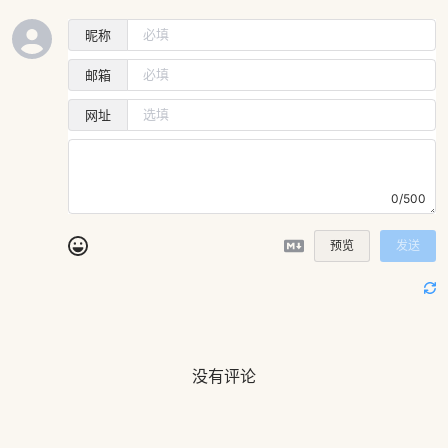
昵称
邮箱
网址
0/500
预览
发送
没有评论