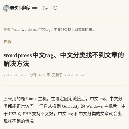
老刘博客
首页
/
Posts
/
wordpress中文tag、中文分类找不到文章的解决方法
齐物
wordpress中文tag、中文分类找不到文章的
解决方法
2010-01-09
·
1 分钟
·
496 字
·
更新于 2010-01-09
原来用的是 Linux 主机，在设定固定链接后，中文 tag、中文分
类都能正常访问。 但自从换到 GoDaddy 的 Windows 主机后，由
于 IIS7 对 PHP 支持不太好，中文 tag 和中文分类的文章就会出
现找不到的情况。