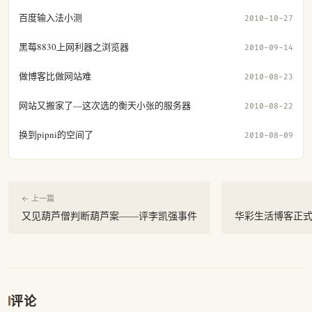
百度输入法小测
2010-10-27
黑莓8830上网利器之浏览器
2010-09-14
做博客比做网站难
2010-08-23
网站又搬家了—这次选的衡天小张的服务器
2010-08-22
换到pipni的空间了
2010-08-09
← 上一篇
又见葫芦僧判断葫芦案——评李凯强事件
华彩生活博客正式
评论