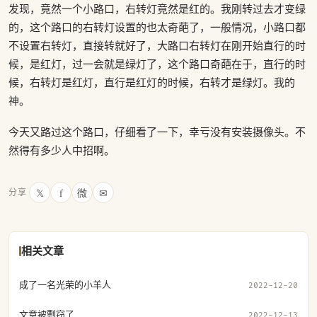
发现，竟然一个小路口，右转灯竟然是红的。我刚转过去才变绿
的，这个路口的右转灯设置的也太奇葩了，一般情况，小路口都
不设置右转灯，直接转就好了，大路口右转灯在刚开始直行的时
候，是红灯，过一会就是绿灯了，这个路口奇葩在于，直行的时
候，右转灯是红灯，直行是红灯的时候，右转才是绿灯。我的
神。
今天又路过这个路口，仔细看了一下，幸亏没有安装摄像头。不
然得有多少人中招啊。
𝕏
f
微
✉
分享
相关文章
成了一名光荣的小羊人
2022-12-20
文章被剽窃了
2022-12-13