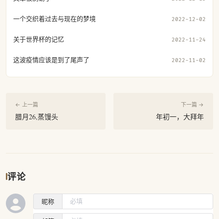
一个交织着过去与现在的梦境
2022-12-02
关于世界杯的记忆
2022-11-24
这波疫情应该是到了尾声了
2022-11-02
← 上一篇
下一篇 →
腊月26,蒸馒头
年初一，大拜年
评论
昵称