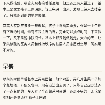
下来做核酸，尽管志愿者挨着楼通知，但是还是有人错过了，基
本上是家里孩子上网课的。等上完课一出来，发现已经人去楼空
了。只能跑到别的地方去做。
其实大家都应该多一些理解，孩子上课确实重要，但是一上午也
有下课的时间，也有不是主课的课，完全可以抽点时间，下来做
一下，又不是说排队很长，基本上都是随做随走。大冷的天，让
采集核酸的医务人员和维持秩序的基层人员志愿者空等，确实是
不对的。
早餐
以前的时候早餐基本上弄点面包，煎个鸡蛋，弄几片生菜叶子加
个煎培根，方便又省事。现在没法出去买了，只能自己想办法弄
了一点其他的，今天弄了个西葫芦鸡蛋饼，还是不错的，无论是
卖相还是味道## 孩子上网课