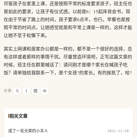
尽管孩子在家里上课，还是按照平常的标准要求孩子，班主任也
是如此的要求，让孩子有仪式感。以前是6：15起床背会书，现
在由于节省了路上的时间，孩子要求6点半，也行。早餐也是按
照平常的时间点，让她感觉就是和平常上课是一样的，这样才能
让她不至于松懈下来。
其实上网课和居家办公都是一样的，都不是一个很好的选择，总
有这样或者那样的事情干扰。尽量营造环境吧，正写这篇文章的
时候，班主任在群里喊话了：请问刚才是哪个家长在喊孩子吃
饭？请单独给我联系一下，是个女孩?的家长。有的挨批了，哈?
𝕏
f
微
✉
分享
相关文章
成了一名光荣的小羊人
2022-12-20