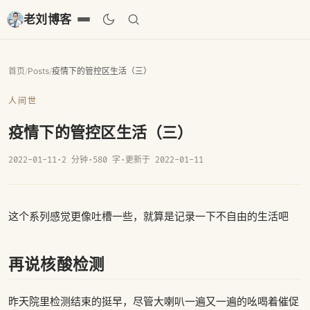
老刘博客
首页
/
Posts
/
疫情下的管控区生活（三）
人间世
疫情下的管控区生活（三）
2022-01-11
·
2 分钟
·
580 字
·
更新于 2022-01-11
这个系列感觉更像吐槽一些，就算是记录一下不自由的生活吧
再说核酸检测
昨天院里检测结束的挺早，尽管大喇叭一遍又一遍的吆喝着催促