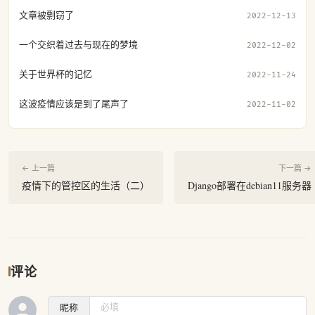
文章被剽窃了
2022-12-13
一个交织着过去与现在的梦境
2022-12-02
关于世界杯的记忆
2022-11-24
这波疫情应该是到了尾声了
2022-11-02
← 上一篇
下一篇 →
疫情下的管控区的生活（二）
Django部署在debian11服务器
评论
昵称