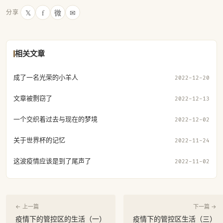
𝕏
f
微
✉
分享
相关文章
成了一名光荣的小羊人
2022-12-20
文章被剽窃了
2022-12-13
一个交织着过去与现在的梦境
2022-12-02
关于世界杯的记忆
2022-11-24
这波疫情应该是到了尾声了
2022-11-02
← 上一篇
下一篇 →
疫情下的管控区的生活（一）
疫情下的管控区生活（三）