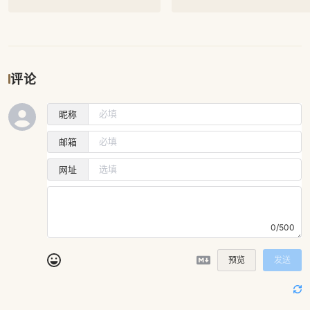
评论
昵称
邮箱
网址
0/500
预览
发送