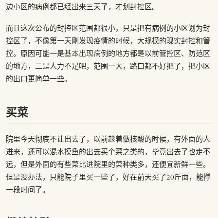
边小区的病例都已经出来三天了，才划封控区。
而且这次公布的封控区范围都很小，只是把有病例的小区划为封
控区了，不像第一天刚发现疫情的时候，大规模的现实封控和管
控。原因可能一是基本出现病例的地方都是以前管控区、防范区
的地方，二是人力不足吧，范围一大，路口都不好把了，把小区
的出口更简单一些。
买菜
院里今天彻底不让出去了，以前趁着做核酸的时候，有外面的人
进来，还可以混水摸鱼的出去买个菜之类的，毕竟出去了也走不
远，但是外面的有些菜比进院里的菜种类多，还便宜新鲜一些。
但是没办法，只能院子里买一些了，好在前天买了20斤面，能撑
一段时间了。