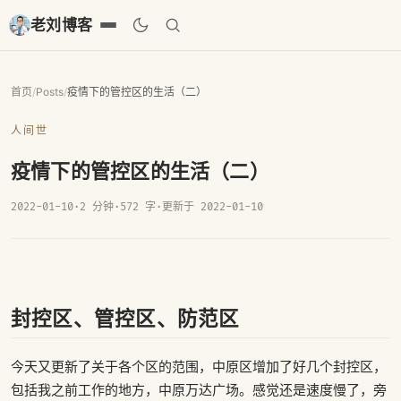
老刘博客
首页
/
Posts
/
疫情下的管控区的生活（二）
人间世
疫情下的管控区的生活（二）
2022-01-10
·
2 分钟
·
572 字
·
更新于 2022-01-10
封控区、管控区、防范区
今天又更新了关于各个区的范围，中原区增加了好几个封控区，
包括我之前工作的地方，中原万达广场。感觉还是速度慢了，旁