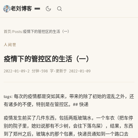
老刘博客
首页
/
Posts
/
疫情下的管控区的生活（一）
人间世
疫情下的管控区的生活（一）
2022-01-09
·
2 分钟
·
598 字
·
更新于 2022-01-09
tags: 每次的疫情都是突如其来，带来的除了初始的混乱之外，还
有诸多的不便，特别是在管控区。## 快递
疫情发生前买了几件东西，包括两瓶玻璃水，一个车衣（把车停
别的院子里，媳妇说那有不少树，会往下落鸟屎），结果，东西
到了郑州之后，玻璃水的那个包裹，快递员通知到一个路口去