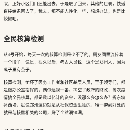
取，正好小区门口还能出去，于是取了回来，其他的包裹，快递
直接给退回去了，我去，都不能人性化一些，想想办法，也是比
较懒吧。
全民核算检测
从4号开始，每天一次的核算检测是少不了的。朋友圈里流传着
一个段子，说是，很久以后，考古人员说，这个是郑州人，因为
嗓子里有茧子。
核算检测，忙坏了医务工作者和社区基层人员，至于领导们，都
是做办公室指挥的，偶尔巡视一番。掏空了政府的财政，每次疫
情搞全民核算，都是数以亿计的资金，没那么多怎么办？拆东墙
补西墙，据说郑州这边就是从社保资金里抽的。唯一捞到好处的
就是与核酸相关的公司，赚了个盆满钵满。