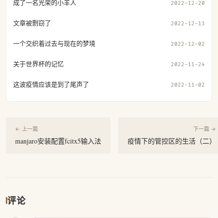
成了一名光荣的小羊人
2022-12-20
文章被剽窃了
2022-12-13
一个交织着过去与现在的梦境
2022-12-02
关于世界杯的记忆
2022-11-24
这波疫情应该是到了尾声了
2022-11-02
← 上一篇
下一篇 →
manjaro安装配置fcitx5输入法
疫情下的管控区的生活（二）
评论