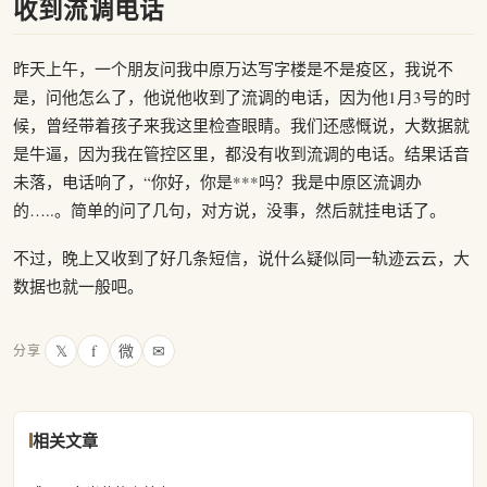
收到流调电话
昨天上午，一个朋友问我中原万达写字楼是不是疫区，我说不
是，问他怎么了，他说他收到了流调的电话，因为他1月3号的时
候，曾经带着孩子来我这里检查眼睛。我们还感慨说，大数据就
是牛逼，因为我在管控区里，都没有收到流调的电话。结果话音
未落，电话响了，“你好，你是***吗？我是中原区流调办
的…..。简单的问了几句，对方说，没事，然后就挂电话了。
不过，晚上又收到了好几条短信，说什么疑似同一轨迹云云，大
数据也就一般吧。
𝕏
f
微
✉
分享
相关文章