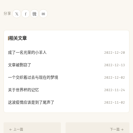
𝕏
f
微
✉
分享
相关文章
成了一名光荣的小羊人
2022-12-20
文章被剽窃了
2022-12-13
一个交织着过去与现在的梦境
2022-12-02
关于世界杯的记忆
2022-11-24
这波疫情应该是到了尾声了
2022-11-02
← 上一篇
下一篇 →