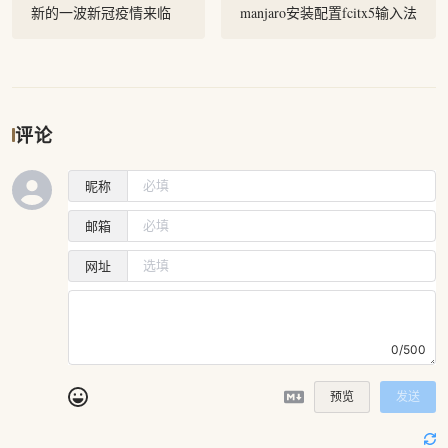
新的一波新冠疫情来临
manjaro安装配置fcitx5输入法
评论
昵称
邮箱
网址
0/500
预览
发送