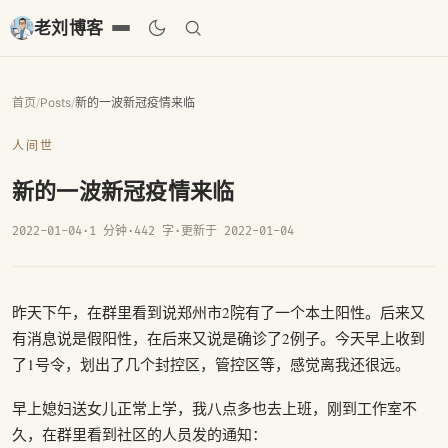
老刘博客
首页
/
Posts
/
新的一波新冠疫情来临
人间世
新的一波新冠疫情来临
2022-01-04
·
1 分钟
·
442 字
·
更新于 2022-01-04
昨天下午，在群里看到说郑州市2院有了一个本土阳性。后来又
有消息说是假阳性，在后来又说是确诊了2例子。今天早上收到
了1号令，划出了几个封控区，管控区等，感觉离我还很远。
早上媳妇送女儿正常上学，我八点多也去上班，刚到工作室不
久，在群里看到社区的人员发的通知：