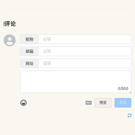
评论
昵称
邮箱
网址
0/500
预览
发送