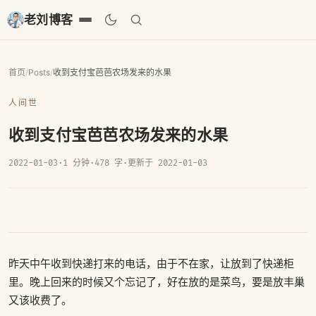
老刘博客
首页
/
Posts
/
收到支付宝芭芭农场发来的水果
人间世
收到支付宝芭芭农场发来的水果
2022-01-03
·
1 分钟
·
478 字
·
更新于 2022-01-03
昨天中午收到快递打来的电话，由于不在家，让放到了快递柜
里。晚上回来的时候又个忘记了，好在放的是菜鸟，要是放丰巢
又该收费了。