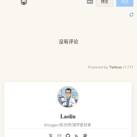
预览
发送
没有评论
Powered by
Twikoo
v1.7.11
Laoliu
Blogger/验光师/国学爱好者