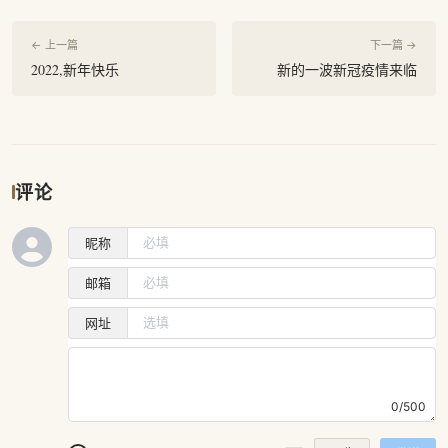
← 上一篇
下一篇 →
2022,新年快乐
新的一波新冠疫情来临
评论
昵称
邮箱
网址
0/500