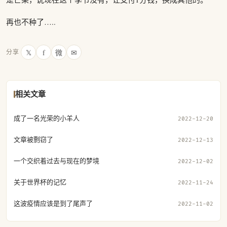
再也不种了…..
𝕏
f
微
✉
分享
相关文章
成了一名光荣的小羊人
2022-12-20
文章被剽窃了
2022-12-13
一个交织着过去与现在的梦境
2022-12-02
关于世界杯的记忆
2022-11-24
这波疫情应该是到了尾声了
2022-11-02