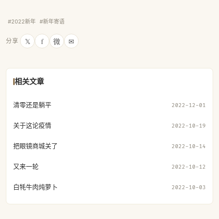
#2022新年
#新年寄语
𝕏
f
微
✉
分享
相关文章
清零还是躺平
2022-12-01
关于这论疫情
2022-10-19
把眼镜商城关了
2022-10-14
又来一轮
2022-10-12
白牦牛肉炖萝卜
2022-10-03