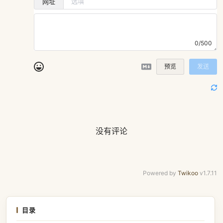
网址
0/500
预览
发送
没有评论
Powered by
Twikoo
v1.7.11
目录