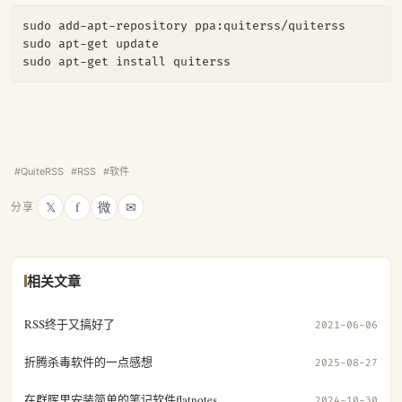
sudo add-apt-repository ppa:quiterss/quiterss

sudo apt-get update

sudo apt-get install quiterss
#QuiteRSS
#RSS
#软件
𝕏
f
微
✉
分享
相关文章
RSS终于又搞好了
2021-06-06
折腾杀毒软件的一点感想
2025-08-27
在群晖里安装简单的笔记软件flatnotes
2024-10-30