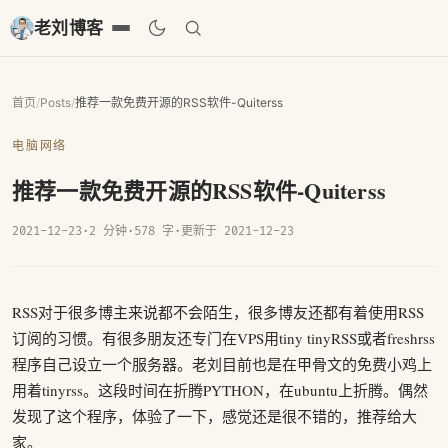
老刘博客
首页
/
Posts
/
推荐一款免费开源的RSS软件-Quiterss
电脑网络
推荐一款免费开源的RSS软件-Quiterss
2021-12-23
·
2 分钟
·
578 字
·
更新于 2021-12-23
RSS对于很多博主来说都不会陌生，很多博友还都有着使用RSS
订阅的习惯。有很多朋友还专门在VPS用tiny tinyRSS或者freshrss
程序自己设立一个服务器。老刘目前也是在甲骨文的免费小鸡上
用着tinyrss。这段时间在折腾PYTHON，在ubuntu上折腾。偶然
发现了这个程序，体验了一下，感觉还是很不错的，推荐给大
家。