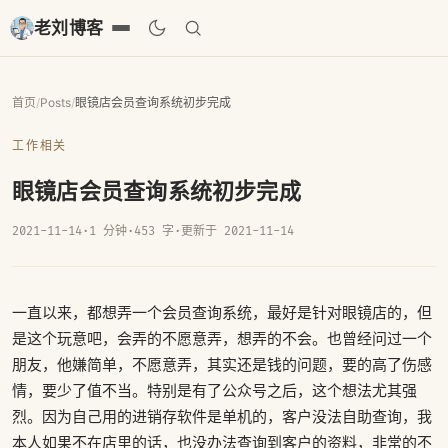
老刘博客
首页
/
Posts
/
眼镜店会员查询系统初步完成
工作相关
眼镜店会员查询系统初步完成
2021-11-14
·
1 分钟
·
453 字
·
更新于 2021-11-14
一直以来，都想弄一个会员查询系统，最好是针对眼镜店的，但
是这个玩意吧，会弄的不愿意弄，想弄的不会。也曾经问过一个
朋友，他嫌简单，不愿意弄，其实还是钱的问题，要的高了伤感
情，要少了值不当。特别是有了公众号之后，这个想法尤其强
烈。因为自己用的进销存软件是单机的，客户没法自助查询，我
本人如果不在店里的话，也没办法查询到客户的资料，非常的不