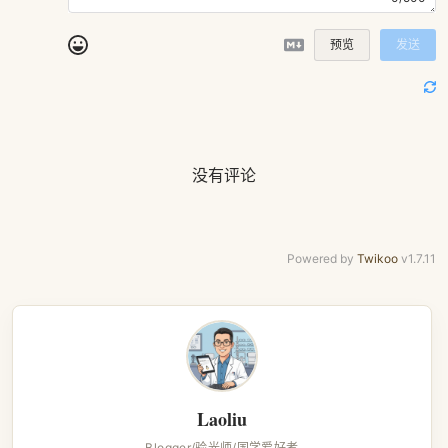
预览
发送
没有评论
Powered by
Twikoo
v1.7.11
Laoliu
Blogger/验光师/国学爱好者