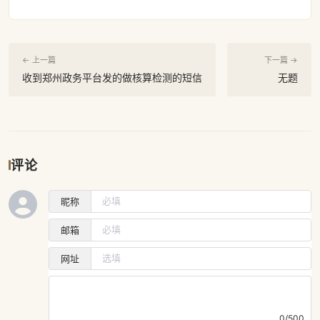
← 上一篇
下一篇 →
收到郑州政务平台发的做核算检测的短信
无题
评论
昵称
邮箱
网址
0/500