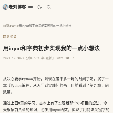
老刘博客
首页
/
Posts
/
用input和字典初步实现我的一点小想法
网站相关
用input和字典初步实现我的一点小想法
2021-10-30
·
2 分钟
·
562 字
·
更新于 2021-10-30
从决心要学Python开始，到现在差不多一周的时间了吧，买了一
本《Python编程，从入门到实践》的书，目前看到了第九章，函
数篇。
通过上面8章的学习，基本上有了实现我那个小项目的想法。今
天根据前八章的知识，初步用input函数，实现了用特殊关键字的