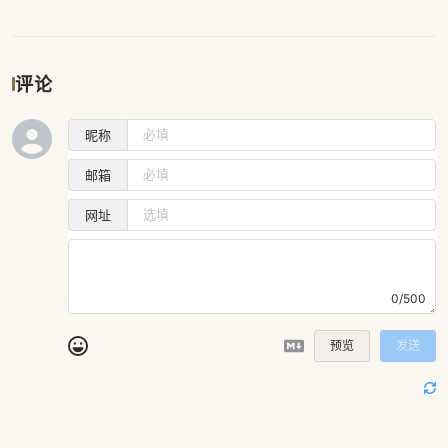
评论
昵称
邮箱
网址
0/500
预览
发送