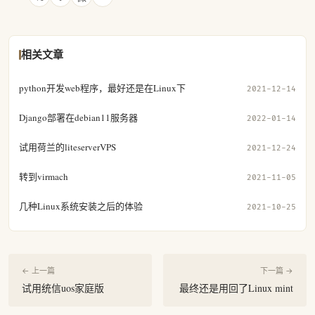
相关文章
python开发web程序，最好还是在Linux下
2021-12-14
Django部署在debian11服务器
2022-01-14
试用荷兰的liteserverVPS
2021-12-24
转到virmach
2021-11-05
几种Linux系统安装之后的体验
2021-10-25
← 上一篇
下一篇 →
试用统信uos家庭版
最终还是用回了Linux mint