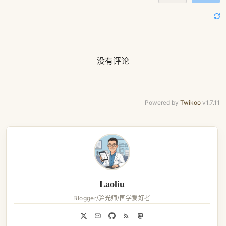
没有评论
Powered by
Twikoo
v1.7.11
Laoliu
Blogger/验光师/国学爱好者