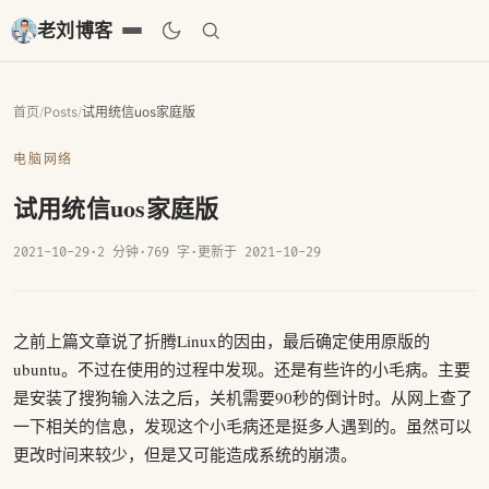
老刘博客
首页
/
Posts
/
试用统信uos家庭版
电脑网络
试用统信uos家庭版
2021-10-29
·
2 分钟
·
769 字
·
更新于 2021-10-29
之前上篇文章说了折腾Linux的因由，最后确定使用原版的
ubuntu。不过在使用的过程中发现。还是有些许的小毛病。主要
是安装了搜狗输入法之后，关机需要90秒的倒计时。从网上查了
一下相关的信息，发现这个小毛病还是挺多人遇到的。虽然可以
更改时间来较少，但是又可能造成系统的崩溃。