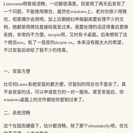
Linuxmint倒是很流畅，一切都很满意。但是用了两天后发现了
一个问题，不能使用微信，虽然在windows上，老刘也很少用微
信，但是偶尔会用吧。加上近期媳妇申报副高要处理不少的文
档，她都是用微信直接给我发过来，我要处理的话还得重启更换
系统，非常的不方便。deepin吧，又时有卡桌面。后来想到了这
个统信uos。批了一层皮的deepin os。本来没有报太大的希望，
不过安装后却给了我不少的惊喜。
一、安装方便
比任何Linux系统安装的都方便，尽管别的现在也不复杂了。真
不会安装的话，可以申请官方的一对一服务。甚至安装后，你
windows桌面上的文件都给你复制过来了。
二、系统流畅
这个在固态硬盘下，估计都流畅，除了那个ubuntukelly吧，优化