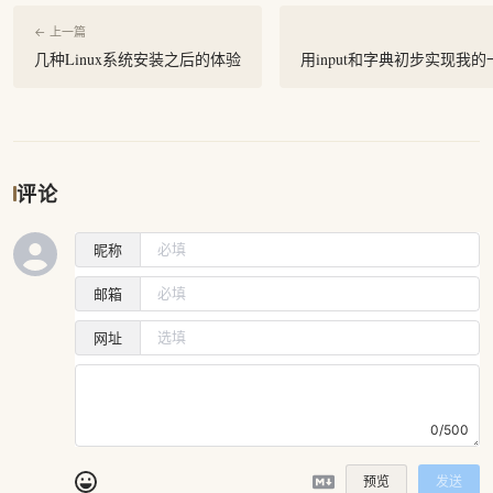
← 上一篇
几种Linux系统安装之后的体验
用input和字典初步实现我
评论
昵称
邮箱
网址
0/500
预览
发送