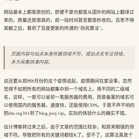
网站基本上都是原创的，即便不是也都是从国外的网站上翻译过
来的，质量还是很高的，前一段时间甚至都是秒收的。百思不得
其解之后，看到了百度更新的所谓的“劲风算法”。
页面内容与站点本身所属领域不符，或站点无专注领域，
多为采集拼凑内容。
这还要从郑州8月份的这个疫情说起，疫情期间在家没事，忽然
觉得不如把所有的网站都集中到一个域名上。用不同的二级域
名，这样，一是可以省却一笔服务器的费用，而是备案的域名可
以使用国内的服务器，速度快，还能使用CDN。于是不声不响的
把iliu.org301到了blog.jooj.vip。实际的体验什么的确实不错。
估计博客转过来之后，由于文章的范围比较杂，和原来眼镜的领
域不符。导致把所有的关键词都给K了。受不了，这算法真是个