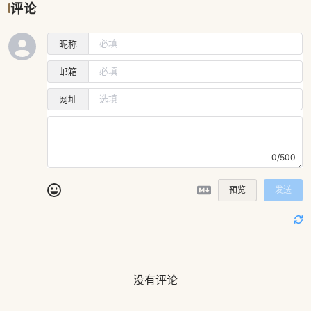
评论
昵称
邮箱
网址
0/500
预览
发送
没有评论