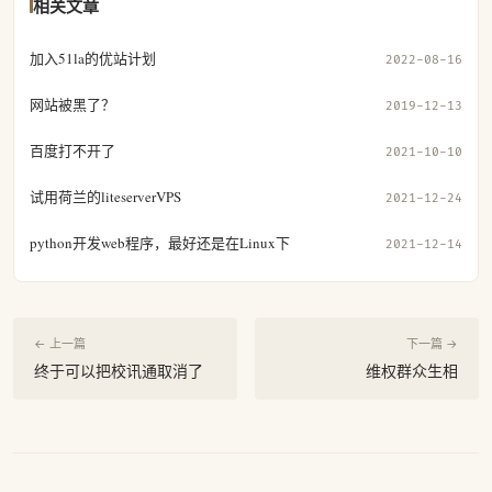
相关文章
加入51la的优站计划
2022-08-16
网站被黑了？
2019-12-13
百度打不开了
2021-10-10
试用荷兰的liteserverVPS
2021-12-24
python开发web程序，最好还是在Linux下
2021-12-14
← 上一篇
下一篇 →
终于可以把校讯通取消了
维权群众生相