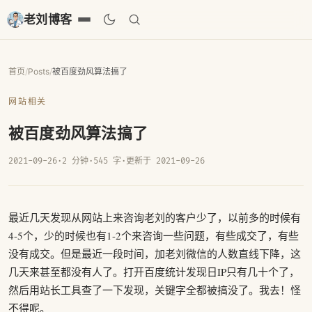
老刘博客
首页
/
Posts
/
被百度劲风算法搞了
网站相关
被百度劲风算法搞了
2021-09-26
·
2 分钟
·
545 字
·
更新于 2021-09-26
最近几天发现从网站上来咨询老刘的客户少了，以前多的时候有
4-5个，少的时候也有1-2个来咨询一些问题，有些成交了，有些
没有成交。但是最近一段时间，加老刘微信的人数直线下降，这
几天来甚至都没有人了。打开百度统计发现日IP只有几十个了，
然后用站长工具查了一下发现，关键字全都被搞没了。我去！怪
不得呢。