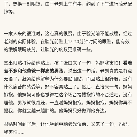
了，想换一副眼镜，由于老刘上午有事，约到了下午进行验光配
镜等。
一家人来的很准时，这点真的很赞。由于验光前不能散瞳，经过
老刘的实际体验，在验光前贴上15-20分钟时间的眼贴，能有效
的缓解眼睛疲劳，让验光的度数更准确一些。
看着
拿出眼贴打算给他贴上，孩子张口来了一句，妈妈我害怕！
差不多和他爸爸一样高的男孩
，说出这一句话，老刘真的是有点
无语了，赶紧给他解释为什么要贴眼贴，而且贴上很舒服，没有
什么痛苦的感受等，好不容易贴上了。然后，直接来一句，妈妈
抱抱。他妈妈可能也觉得在这个场合搂搂抱抱的不合适吧，没有
理他。男孩就很烦躁，一直喊妈妈抱抱，妈妈抱抱。妈妈你再不
报我，你就会越来越胖的。他妈妈只好做到他身边。
眼贴时间到了后，让他坐到电脑验光仪前，又来了一句，妈妈，
我害怕…..