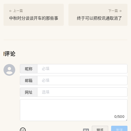
← 上一篇
下一篇 →
中秋时分谈谈开车的那些事
终于可以把校讯通取消了
评论
昵称
邮箱
网址
0/500
预览
发送