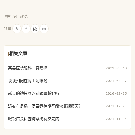
#妈宝男
#验光
𝕏
f
微
✉
分享
相关文章
某县医院眼科，真瞎搞
2021-09-13
谈谈如何在网上配眼镜
2021-02-17
越贵的镜片真的对眼睛越好吗
2026-02-05
远看有多远，闭目养神能不能恢复视疲劳？
2021-12-21
眼镜店会员查询系统初步完成
2021-11-14