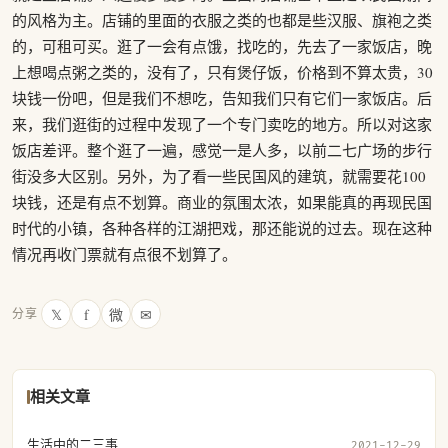
的风格为主。店铺的里面的衣服之类的也都是些汉服、旗袍之类
的，可租可买。逛了一会有点饿，找吃的，先去了一家饭店，晚
上想喝点粥之类的，没有了，只有煲仔饭，价格到不算太贵，30
块钱一份吧，但是我们不想吃，告知我们只有它们一家饭店。后
来，我们逛街的过程中发现了一个专门卖吃的地方。所以对这家
饭店差评。整个逛了一遍，感觉一是人多，以前二七广场的步行
街没多大区别。另外，为了看一些民国风的建筑，就需要花100
块钱，还是有点不划算。商业的氛围太浓，如果能真的再现民国
时代的小镇，各种各样的江湖把戏，那还能说的过去。现在这种
情况再收门票就有点很不划算了。
𝕏
f
微
✉
分享
相关文章
生活中的二三事
2021-12-29