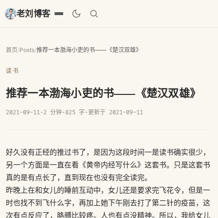
老刘博客
首页
/
Posts
/
推荐一本渤海小吏的书——《楚汉双雄》
读书
推荐一本渤海小吏的书——《楚汉双雄》
2021-09-11
·
2 分钟
·
825 字
·
更新于 2021-09-11
好久没有正经的推过书了，是因为这段时间一是读书确实很少，
另一个方面是一直在看《黄帝内经写什么》这套书。只是这套书
真的是有点长了，直到现在也没有完全读完。
昨晚上在和女儿的睡前互动中，女儿还是要求完飞花令，但是一
时也找不到飞什么字，再加上她下午刚去打了第二针的疫苗，这
次有点反应了，胳膊比较疼。人也有点没精神。所以，我给女儿