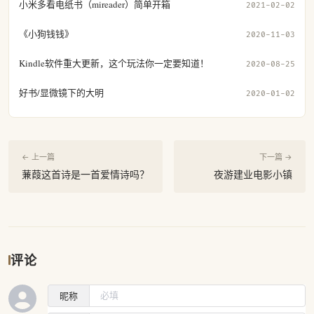
小米多看电纸书（mireader）简单开箱
2021-02-02
《小狗钱钱》
2020-11-03
Kindle软件重大更新，这个玩法你一定要知道！
2020-08-25
好书/显微镜下的大明
2020-01-02
← 上一篇
下一篇 →
蒹葭这首诗是一首爱情诗吗？
夜游建业电影小镇
评论
昵称