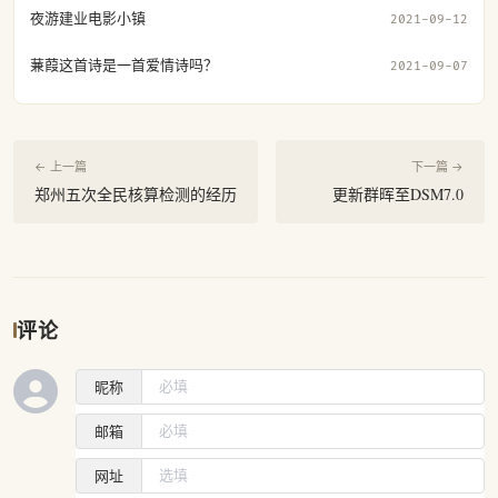
夜游建业电影小镇
2021-09-12
蒹葭这首诗是一首爱情诗吗？
2021-09-07
← 上一篇
下一篇 →
郑州五次全民核算检测的经历
更新群晖至DSM7.0
评论
昵称
邮箱
网址