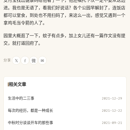
支付宝找出健康码给他看了一下，他还嘱托下次一定不要从这边
进。我也是无语了，看我们好说话？各个公园早解封了，连饭店
都可以堂食，到处也不用扫码了，来这么一出，感觉又遇到一个
拿鸡毛当令箭的人了。
园里大概逛了一下，蚊子有点多，加上女儿还有一篇作文没有提
交，就打道回府了。
𝕏
f
微
✉
分享
相关文章
生活中的二三事
2021-12-29
每次的经历，都是一种成长
2021-12-22
中秋时分谈谈开车的那些事
2021-09-21