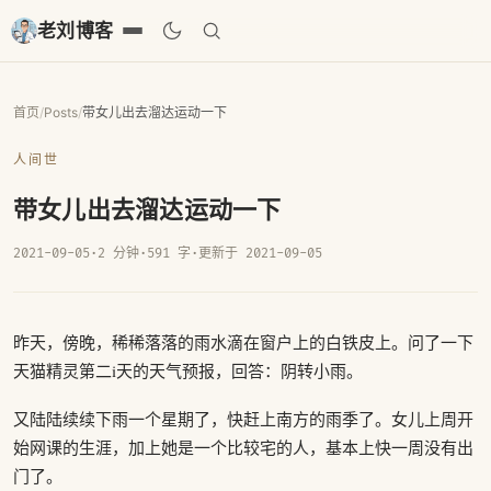
老刘博客
首页
/
Posts
/
带女儿出去溜达运动一下
人间世
带女儿出去溜达运动一下
2021-09-05
·
2 分钟
·
591 字
·
更新于 2021-09-05
昨天，傍晚，稀稀落落的雨水滴在窗户上的白铁皮上。问了一下
天猫精灵第二i天的天气预报，回答：阴转小雨。
又陆陆续续下雨一个星期了，快赶上南方的雨季了。女儿上周开
始网课的生涯，加上她是一个比较宅的人，基本上快一周没有出
门了。