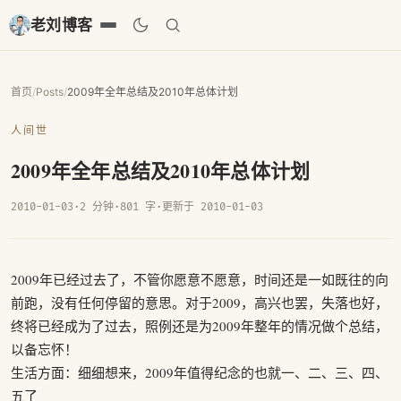
老刘博客
首页
/
Posts
/
2009年全年总结及2010年总体计划
人间世
2009年全年总结及2010年总体计划
2010-01-03
·
2 分钟
·
801 字
·
更新于 2010-01-03
2009年已经过去了，不管你愿意不愿意，时间还是一如既往的向
前跑，没有任何停留的意思。对于2009，高兴也罢，失落也好，
终将已经成为了过去，照例还是为2009年整年的情况做个总结，
以备忘怀！
生活方面：细细想来，2009年值得纪念的也就一、二、三、四、
五了