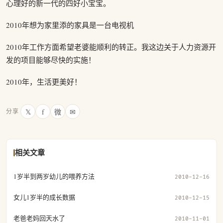
心理好的新一代的四好小宝宝。
2010年想为家里添的家具是一台电视机
2010年工作方面希望老婆能顺利的转正。我这边关于人力资源开
发的项目能够尽快的实施！
2010年，生活更美好！
𝕏
f
微
✉
分享
相关文章
1岁半到两岁幼儿的喂养方法
2010-12-16
女儿1岁半的成长数据
2010-12-15
老爸老妈回天水了
2010-11-01