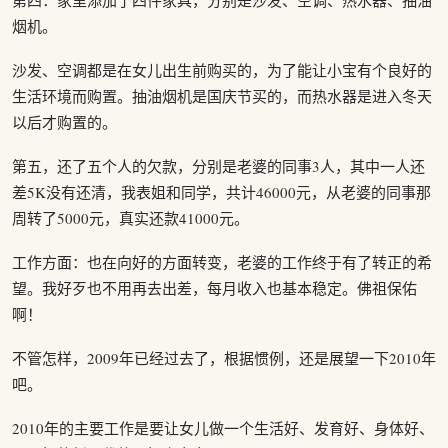
第四：家里添加了四件家具，分别是沙发、空调、热水器、抽油
烟机。
沙发、空调都是在女儿出生前购买的，为了能让小宝有个良好的
生活环境而购置。抽油烟机是国庆节买的，而热水器是进入冬天
以后才购置的。
第五，还了五个人的欠款，分别是老婆的同事3人，其中一人还
差5K没有还清，我表姐和同学，共计46000元，从老婆的同事那
周转了5000元，真实还款41000元。
工作方面：也在向好的方面转变，老婆的工作终于有了转正的希
望。我好歹也不用再去出差，每月收入也基本稳定。佛祖保佑
啊！
不管怎样，2009年已经过去了，根据惯例，还是展望一下2010年
吧。
2010年的主要工作是要让女儿做一个生活好、发育好、身体好、