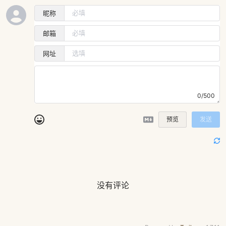
昵称
邮箱
网址
0/500
预览
发送
没有评论