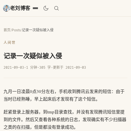
老刘博客
首页
/
Posts
/
记录一次疑似被入侵
人间世
记录一次疑似被入侵
2021-09-03
·
1 分钟
·
305 字
·
更新于 2021-09-03
九月一日凌晨0点30分左右，手机收到腾讯云发来的短信：由于
当时已经熟睡，早上起床后才发现有了这个短信。
赶紧登录上服务器，到tmp目录查找，并没有发现腾讯短信里提
到的文件。然后又查看各种系统的日志，发现确实有不少扫描器
之类的在扫描，但是都没有登录成功。