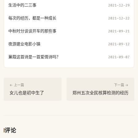
生活中的二三事
2021-12-29
每次的经历，都是一种成长
2021-12-22
中秋时分谈谈开车的那些事
2021-09-21
夜游建业电影小镇
2021-09-12
蒹葭这首诗是一首爱情诗吗？
2021-09-07
← 上一篇
下一篇 →
女儿也是初中生了
郑州五次全民核算检测的经历
评论