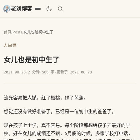
老刘博客
首页
/
Posts
/
女儿也是初中生了
人间世
女儿也是初中生了
2021-08-28
·
2 分钟
·
566 字
·
更新于 2021-08-28
流光容易把人抛，红了樱桃，绿了芭蕉。
感觉还没有做好准备了，已经是一位初中生的爸爸了。
现在孩子上个学，真不容易。每个阶段都想给孩子弄最好的学
校。好在女儿的成绩还不错，6月底的时候，多家学校打电话，