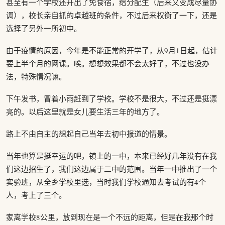
甚至有一个学校还开出了免食宿，给分配生（后来又变成尽量协
调），校长亲自抓的卓越班的条件，不过后来权衡了一下，还是
选择了另外一所初中。
由于疫情的原因，今年是不能正常的开学了，从9月1日起，估计
要上半个月的网课。唉。想想效果都不会太好了，不过也没办
法，特殊情况嘛。
下午发书，冒着小雨赶到了学校。学校不是很大，不过还是挺漂
亮的。以后这里就是女儿要生活三年的地方了。
路上不由自主的想起自己当年去初中报道的情景。
当年也算是挺幸运的吧，镇上的一中，本来已经好几年没有在我
们这边招生了，我们这边属于二中的范围。当年一中推出了一个
实验班，从全乡学校里选，当时我们学校通知去考试的有4个
人，考上了三个。
家离学校8公里，放到现在是一个不远的距离，但是在我那个时