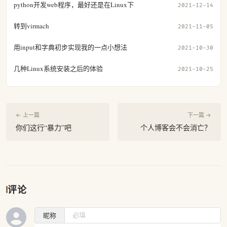
python开发web程序，最好还是在Linux下
2021-12-14
转到virmach
2021-11-05
用input和字典初步实现我的一点小想法
2021-10-30
几种Linux系统安装之后的体验
2021-10-25
← 上一篇
下一篇 →
你们这行“暴力”吧
个人博客会不会消亡？
评论
昵称