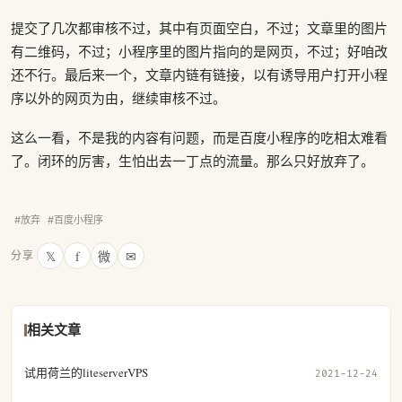
提交了几次都审核不过，其中有页面空白，不过；文章里的图片
有二维码，不过；小程序里的图片指向的是网页，不过；好咱改
还不行。最后来一个，文章内链有链接，以有诱导用户打开小程
序以外的网页为由，继续审核不过。
这么一看，不是我的内容有问题，而是百度小程序的吃相太难看
了。闭环的厉害，生怕出去一丁点的流量。那么只好放弃了。
#放弃
#百度小程序
𝕏
f
微
✉
分享
相关文章
试用荷兰的liteserverVPS
2021-12-24