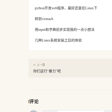
python开发web程序，最好还是在Linux下
转到virmach
用input和字典初步实现我的一点小想法
几种Linux系统安装之后的体验
← 上一篇
你们这行“暴力”吧
评论