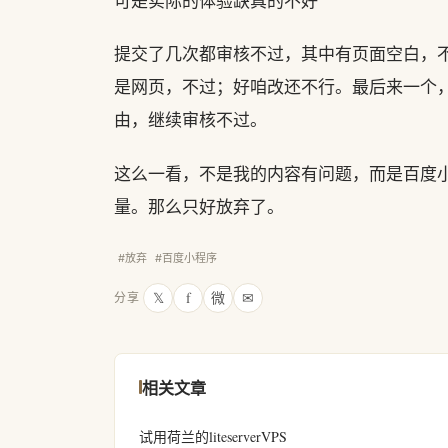
可是实际的体验缺真的不好
提交了几次都审核不过，其中有页面空白，
是网页，不过；好咱改还不行。最后来一个
由，继续审核不过。
这么一看，不是我的内容有问题，而是百度
量。那么只好放弃了。
#放弃
#百度小程序
𝕏
f
微
✉
分享
相关文章
试用荷兰的liteserverVPS