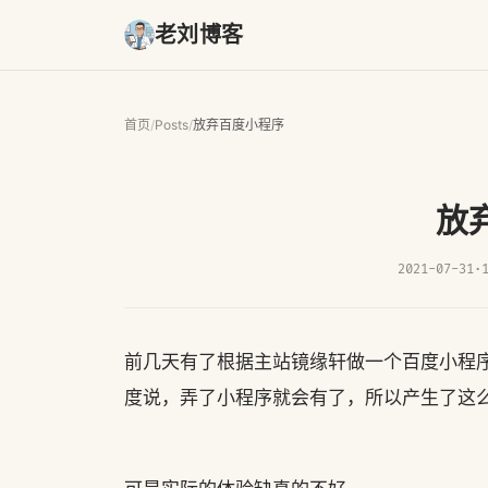
老刘博客
首页
/
Posts
/
放弃百度小程序
放
2021-07-31
·
前几天有了根据主站镜缘轩做一个百度小程
度说，弄了小程序就会有了，所以产生了这