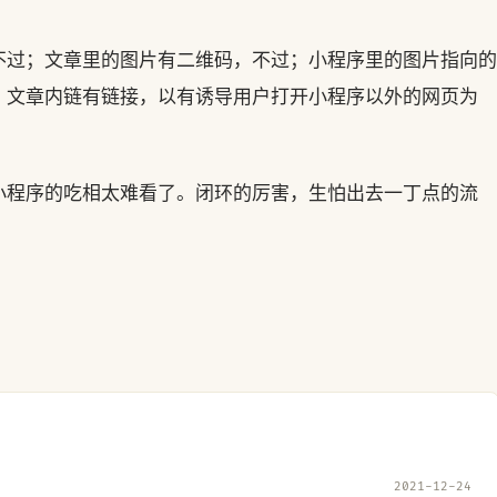
不过；文章里的图片有二维码，不过；小程序里的图片指向的
，文章内链有链接，以有诱导用户打开小程序以外的网页为
小程序的吃相太难看了。闭环的厉害，生怕出去一丁点的流
2021-12-24