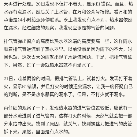
天再进行处理。20日发现不但打不着火，显示E1错误。而且，热
水器有点漏水，然后关了上水管，在万和公众号报修。看万和的
承诺是24小时给派师傅联系。晚上我发现有点不对，热水器依然
在漏水。经过细致的观察，我发现应该是排气管的问题。
排气管弹出窗户的高度比热水器这端的高度要高一些，这样雨水
顺着排气管逆流到了热水器里。以前没事是因为雨下的不大，时
间也短，这次太大的雨就出现了水逆流问题。于是，把排气管拿
下，果然，过了一会就热水器就不再滴水了。
21日，趁着雨停的时间，把排气管装上，试着打火。发现打不着
火，显示E1错误，并且打火的时候还会漏水，让我一度怀疑自己
的判断，是不是热水器真的漏水了。但是，不打火就不漏水。
再仔细的观察了一下，发现热水器的进气管位置较低，应该有一
部分水流进到了进气管内，这样打火的时候，天然气就会把一部
分水给冲出来。找到了原因，就关气，找到螺丝刀把进气的皮管
拆下来。果然，里面是有点水的。