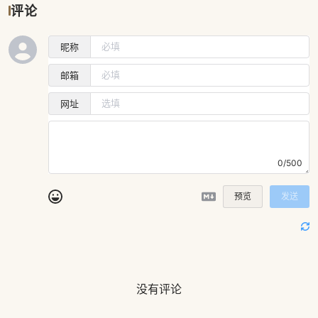
评论
昵称
邮箱
网址
0/500
预览
发送
没有评论