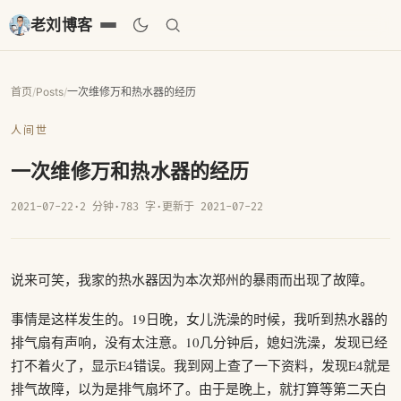
老刘博客
首页
/
Posts
/
一次维修万和热水器的经历
人间世
一次维修万和热水器的经历
2021-07-22
·
2 分钟
·
783 字
·
更新于 2021-07-22
说来可笑，我家的热水器因为本次郑州的暴雨而出现了故障。
事情是这样发生的。19日晚，女儿洗澡的时候，我听到热水器的
排气扇有声响，没有太注意。10几分钟后，媳妇洗澡，发现已经
打不着火了，显示E4错误。我到网上查了一下资料，发现E4就是
排气故障，以为是排气扇坏了。由于是晚上，就打算等第二天白