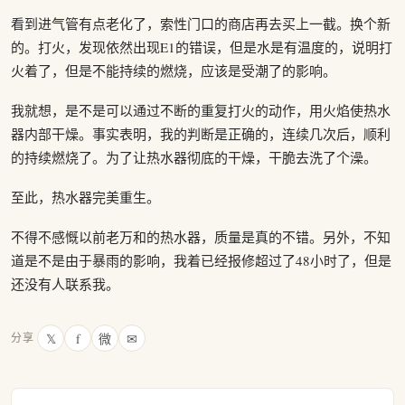
看到进气管有点老化了，索性门口的商店再去买上一截。换个新
的。打火，发现依然出现E1的错误，但是水是有温度的，说明打
火着了，但是不能持续的燃烧，应该是受潮了的影响。
我就想，是不是可以通过不断的重复打火的动作，用火焰使热水
器内部干燥。事实表明，我的判断是正确的，连续几次后，顺利
的持续燃烧了。为了让热水器彻底的干燥，干脆去洗了个澡。
至此，热水器完美重生。
不得不感慨以前老万和的热水器，质量是真的不错。另外，不知
道是不是由于暴雨的影响，我着已经报修超过了48小时了，但是
还没有人联系我。
𝕏
f
微
✉
分享