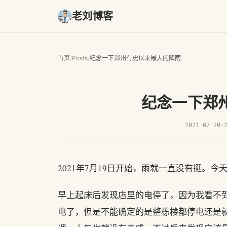
老刘博客
首页
/
Posts
/
纪念一下郑州有史以来最大的降雨
纪念一下郑
2021-07-20
·
2021年7月19日开始，雨就一直没有挺。
早上起床后发现店里的电停了，因为我看不
电了，但是不能确定的是整栋楼都停电还是