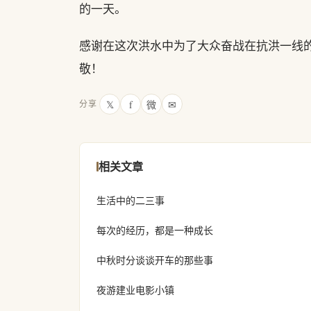
的一天。
感谢在这次洪水中为了大众奋战在抗洪一线
敬！
𝕏
f
微
✉
分享
相关文章
生活中的二三事
每次的经历，都是一种成长
中秋时分谈谈开车的那些事
夜游建业电影小镇