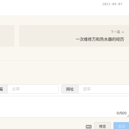
2021-09-07
下一篇 →
一次维修万和热水器的经历
箱
网址
0/500
预览
发送