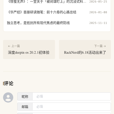
《惊蛰无声》：一堂关于「被间谍盯上」的沉浸式科普课
2026-05-25
《华严经》首册研读随笔：前十六卷的心路总结
2026-01-08
独立思考，是抵抗所有现代焦虑的最终防线
2025-11-11
← 上一篇
下一篇 →
深度deepin os 20.2.1初体验
RackNerd的6.18活动出来了
评论
昵称
邮箱