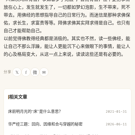
放在心上，发生就发生了，一切都如梦幻泡影，生不带来，死不
带去。用佛经的思想指导自己的日常行为。而迷信是那种求佛保
佑，求长生，求富贵等等。拜佛求佛其实拜求得是自己。也只有
自己才能帮助自己。
以前觉得佛教得经典都是消极的。其实也不然，读一些佛经，能
让自己不那么浮躁，能让人更能沉下心来做眼下的事情，能让人
的心及格局变大，从这一点上来说，读读这些还是有必要的。
𝕏
f
微
✉
分享
相关文章
床前明月光的“床”是什么意思？
2021-01-31
华严经三题：回向、因缘和合与穿越的秘密
2026-06-11