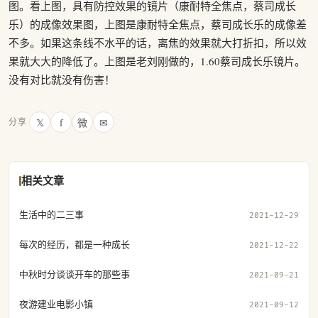
图。看上图，具有防控效果的镜片（康耐特全焦点，蔡司成长
乐）的成像效果图，上图是康耐特全焦点，蔡司成长乐的成像差
不多。如果这条线不水平的话，离焦的效果就大打折扣，所以效
果就大大的降低了。上图是老刘刚做的，1.60蔡司成长乐镜片。
没有对比就没有伤害！
𝕏
f
微
✉
分享
相关文章
生活中的二三事
2021-12-29
每次的经历，都是一种成长
2021-12-22
中秋时分谈谈开车的那些事
2021-09-21
夜游建业电影小镇
2021-09-12