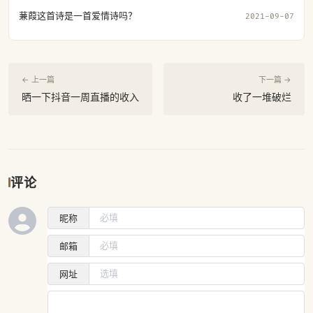
蒹葭这首诗是一首爱情诗吗？
2021-09-07
← 上一篇
下一篇 →
晒一下抖音一周直播的收入
收了一堆破烂
评论
昵称
邮箱
网址