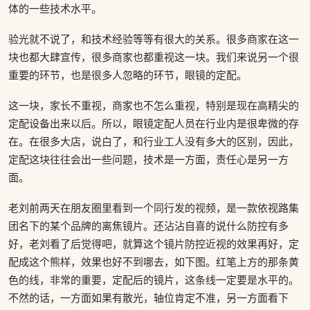
体的一些技术水平。
验光就不说了，和技术经验等等有很大的关系。很多商家在这一
块也都大肆宣传，很多商家也都重视这一块。我们来说另一个很
重要的环节，也是很多人忽略的环节，眼镜的定配。
这一块，家长不重视，商家也不怎么重视，特别是现在高精尖的
定配设备出来以后。所以，眼镜定配人员在行业内是很卑微的存
在。在很多大店，说白了，和行业工人没有多大的区别，因此，
定配这块往往会出一些问题，技术是一方面，责任心是另一方
面。
老刘前两天在朋友圈里看到一个同行发的视频，是一款依视路集
团名下的某个品牌的离焦镜片。还沾沾自喜的说什么防控有多
好，老刘看了后觉得吧，就算这个镜片防控近视的效果再好，定
配成这个熊样，效果也好不到哪去，如下图。红笔上方的那条黄
色的线，非常的重要，定配后的镜片，这条线一定要是水平的。
不然的话，一方面如果有散光，轴位肯定不准，另一方面看下