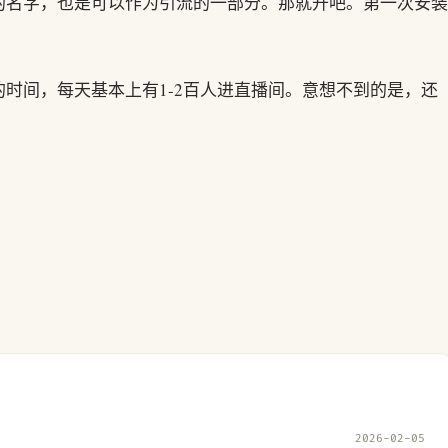
的名字，也是可以作为引流的一部分。那就开吧。第一次安装
时间，每天基本上有1-2百人进直播间。意想不到的是，还
2026-02-05