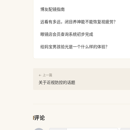
博友配镜指南
远看有多远，闭目养神能不能恢复视疲劳？
眼镜店会员查询系统初步完成
给妈宝男孩验光是一个什么样的体验？
← 上一篇
关于近视防控的话题
评论