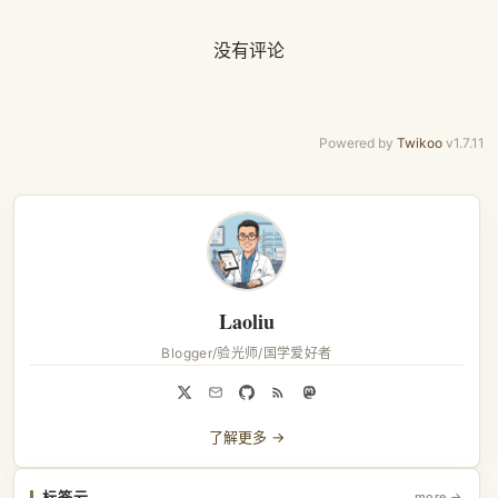
没有评论
Powered by
Twikoo
v1.7.11
Laoliu
Blogger/验光师/国学爱好者
了解更多 →
标签云
more →