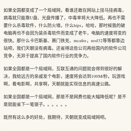
如果全国都变成了一个局域网，看谁还敢在网站上挂马挂病毒，
病毒就只能靠U盘、光盘传播了，中毒率将大大降低。再也不需
要什么杀毒软件，什么防火墙，什么hips，哈哈，那时候我的破
电脑再也不会因为装杀毒软件而变成了老牛，电脑的速度将变的
很快。那什么卡巴斯基、赛门铁克、mcafee，nod32等等都靠边
站吧，我们天朝没有病毒。还省得这些公司再给国内的软件公司
竞争，无异于提高了国内软件行业的竞争力。
如果全国都是一个局域网，互联互通的问题就会得到很好的解
决，我给远方的亲戚发个电影，速度将会达到100M/秒。玩游戏
啊，看电影啊，共享啊，天朝就能实现信息的高速公路。
如果全国都是一个局域网，那是不是网费也能大幅降低呢？是不
是就能省下一笔银子。。。。。。
既然有这么多的好处，我期待，天朝就变成局域网吧。