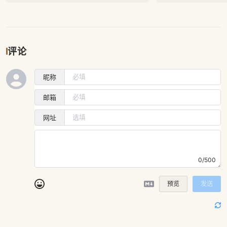
评论
昵称
邮箱
网址
0/500
预览
发送