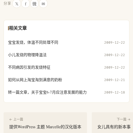
𝕏
f
微
✉
分享
相关文章
宝宝发烧，体温不同处理不同
2009-12-22
小儿发烧的物理降温法
2009-12-22
不同病因引发的发烧特征
2009-12-22
如何从网上淘宝淘到满意的奶粉
2009-12-21
转一篇文章，关于宝宝6-7月应注意发展的能力
2009-12-18
← 上一篇
下一篇 →
提供WordPress 主题 Marcelle的汉化版本
女儿具有的新本事