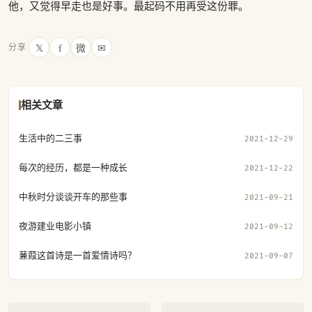
他，又觉得早走也是好事。最起码不用再受这份罪。
𝕏
f
微
✉
分享
相关文章
生活中的二三事
2021-12-29
每次的经历，都是一种成长
2021-12-22
中秋时分谈谈开车的那些事
2021-09-21
夜游建业电影小镇
2021-09-12
蒹葭这首诗是一首爱情诗吗？
2021-09-07