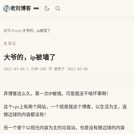
老刘博客
首页
/
Posts
/
大爷的，ip被墙了
生活记
大爷的，ip被墙了
2021-03-05
·
1 分钟
·
209 字
·
更新于 2021-03-05
弄博客这么久，第一次IP被墙。可是我没干啥坏事啊！
这个vps上有两个网站，一个就是我这个博客，以生活为主，连
擦边球的内容都没有！
另一个是个以视光内容为主的垃圾站，也是没有擦边球的内容