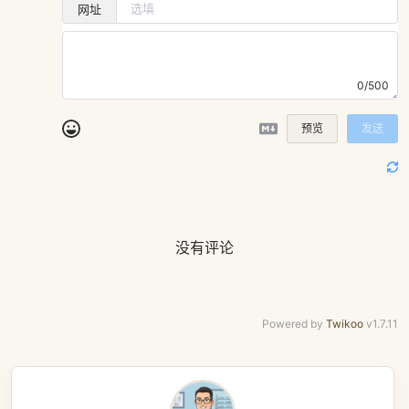
网址
0/500
预览
发送
没有评论
Powered by
Twikoo
v1.7.11