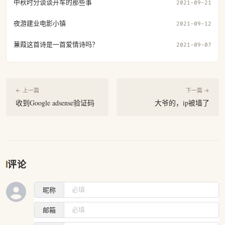
中秋时分谈谈开车的那些事
2021-09-21
夜游建业电影小镇
2021-09-12
蒹葭这首诗是一首爱情诗吗？
2021-09-07
← 上一篇
下一篇 →
收到Google adsense验证码
大爷的，ip被墙了
评论
昵称
邮箱