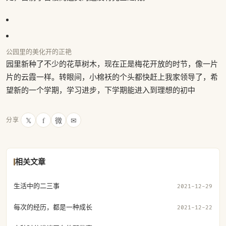
公园里的美化开的正艳
园里新种了不少的花草树木，现在正是梅花开放的时节，像一片
片的云霞一样。转眼间，小棉袄的个头都快赶上我家领导了，希
望新的一个学期，学习进步，下学期能进入到理想的初中
𝕏
f
微
✉
分享
相关文章
生活中的二三事
2021-12-29
每次的经历，都是一种成长
2021-12-22