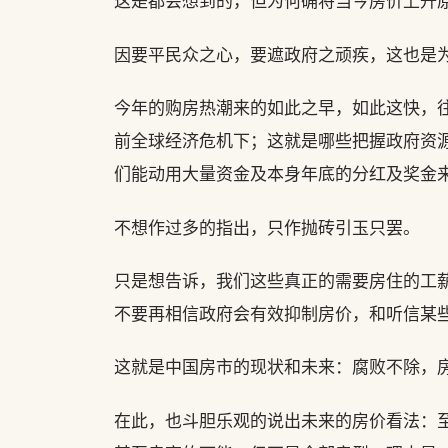
这是都会想到的，但为何确将当今房价上升原
因要平民众之心，要遮政府之顽疾，这也是
今年的购房热潮来的如此之早，如此这快，往
前全球经济危机下；这就是哪些把握政府资
们能动用大量资金及本身年底的分红及奖金
不想作过多的指出，只作抛砖引玉只罢。
只是想告诉，我们这些真正的需要房住的工
不要再相信政府会有效抑制房价，和听信某
这就是中国房市的现状和未来：腐败不除，
在此，也斗胆乐观的说出未来的房价看法：至