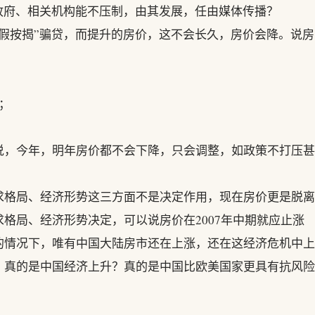
政府、相关机构能不压制，由其发展，任由媒体传播？
假按揭”骗贷，而提升的房价，这不会长久，房价会降。说房
；
说，今年，明年房价都不会下降，只会调整，如政策不打压甚
求格局、经济形势这三方面不是决定作用，现在房价更是脱离
格局、经济形势决定，可以说房价在2007年中期就应止涨
的情况下，唯有中国大陆房市还在上涨，还在这经济危机中上
？真的是中国经济上升？真的是中国比欧美国家更具有抗风险