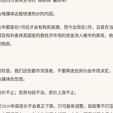
因归为发商主导的“假按揭”骗贷呢？
为啥媒体这般快速热炒的内因。
年都是在5月后才会有购房高潮，而今出现在3月，且是在
源及权利者将其国家的救经济市场的资金流入楼市的表现，他
来购房。
薪阶层，我们这些都市流浪者，不要再迷信房价由市场决定，
些媒体的忽悠。
房价不止；官商勾结不治，房价上涨不止。
2010年底房价不会真正下跌，只可能有调整，如政策不打