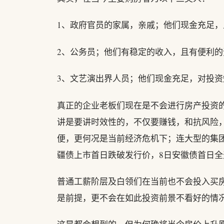
1、政府官员的家属，亲戚；他们现金充足
2、公务员；他们有稳定的收入，且有便利
3、文艺演出界人员；他们现金充足，对投
真正的企业老板们现在是不会进行房产投资
讲是要讲时效性的，不仅要赚钱，和抗风险
便，更何况是当前经济危机下；连大型的集
疆债上市首日跌破发行价，8日安徽债首日全
普通工薪阶层及白领们在当前也不会投入买
是前提，更不会在如此投资前景不看好的情