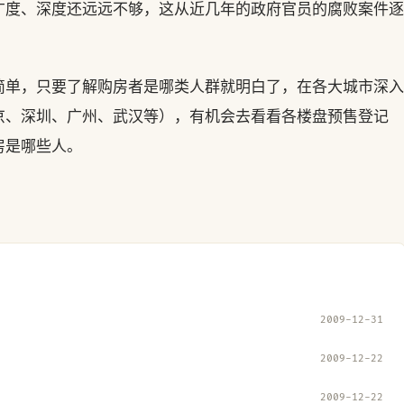
广度、深度还远远不够，这从近几年的政府官员的腐败案件逐
简单，只要了解购房者是哪类人群就明白了，在各大城市深入
京、深圳、广州、武汉等），有机会去看看各楼盘预售登记
房是哪些人。
2009-12-31
2009-12-22
2009-12-22