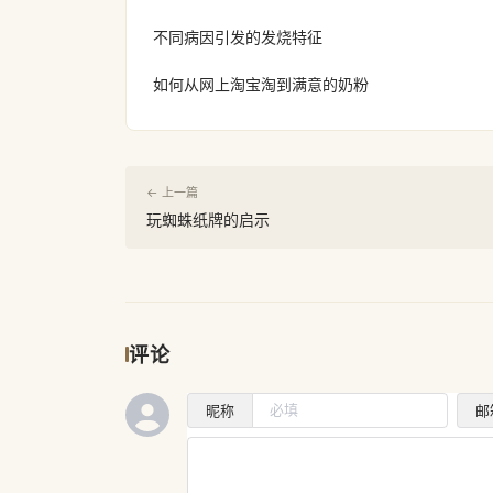
不同病因引发的发烧特征
如何从网上淘宝淘到满意的奶粉
← 上一篇
玩蜘蛛纸牌的启示
评论
昵称
邮