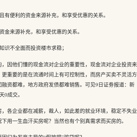
，且有便利的资金来源补充，和享受优惠的关系。
的资金来源补充，和享受优惠的关系。
资知识不全面而投资楼市求稳；
的，因他们懂的现金流对企业的重要性，现金流对企业投资来
，更重要的是在流通时间上有可控制性，而房产买卖不灵活方
团融资都难，地方政府发债都难销售。可见9日证劵报道：新
天0成交。
房，各企业都在减薪，裁人，如此差的就业环境，稳定不失业
况下用一生血汗买房呢？当然也有个别真需求而买房的。