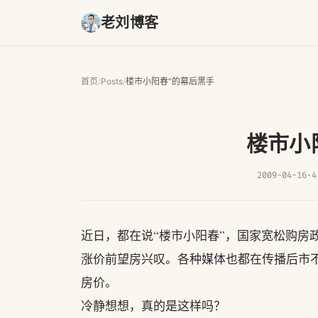
老刘博客
首页
/
Posts
/
楼市小阳春”的幕后黑手
楼市小
2009-04-16
·
4
近日，都在说“楼市小阳春”，国家宽松购房
涨价前望房兴叹。各种媒体也都在传播后市不
房价。
冷静想想，真的是这样吗？