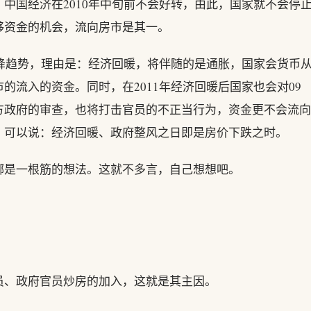
中国经济在2010年中旬前不会好转，由此，国家就不会停
够资金的机会，流向房市是其一。
下降趋势，理由是：经济回暖，将伴随的是通胀，国家会货币
的流入的资金。同时，在2011年经济回暖后国家也会对09
方政府的审查，也将打击官员的不正当行为，资金更不会流向
。可以说：经济回暖、政府整风之日即是房价下跌之时。
哪是一根筋的想法。这就不多言，自己想想吧。
？
员、政府官员炒房的加入，这就是其主因。