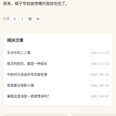
原来，橘子早就被馋嘴的我给吃完了。
𝕏
f
微
✉
分享
相关文章
生活中的二三事
2021-12-29
每次的经历，都是一种成长
2021-12-22
中秋时分谈谈开车的那些事
2021-09-21
夜游建业电影小镇
2021-09-12
蒹葭这首诗是一首爱情诗吗？
2021-09-07