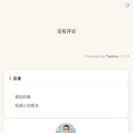
没有评论
Powered by
Twikoo
v1.7.11
目录
鹿邑妈糊
柘城小豆腐汤