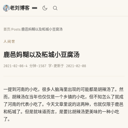
老刘博客
首页
/
Posts
/
鹿邑妈糊以及柘城小豆腐汤
人间世
鹿邑妈糊以及柘城小豆腐汤
2021-02-08
·
4 分钟
·
1587 字
·
更新于 2021-02-08
一提到河南的小吃，很多人脑海里出现的可能都是胡辣汤了。然
而，胡辣汤在当年也仅仅是一个乡镇的小吃，但不知怎么了就成
了河南的代表小吃了。今天文章里说的这两种，也就仅限于鹿邑
和柘城了。但是就味道而言，是要比胡辣汤更美味的一种小吃
了。