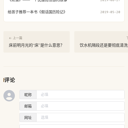
2019-08-27
给孩子推荐一本书《假话国历险记》
2019-05-20
← 上一篇
床前明月光的“床”是什么意思？
饮水机隔段还是要彻底清洗
评论
昵称
邮箱
网址