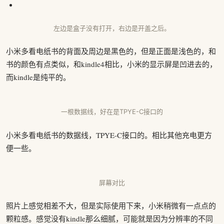
左边是盒子没有打开，右边是开盖之后。
小米多看电纸书的背面及周边是黑色的，但是正面是浅色的，和
书的颜色有点类似，和kindle4相比，小米的显示屏是凹进去的，
而kindle是纯平的。
一根数据线，好在是TPYE-C接口的
小米多看电纸书的数据线，TPYE-C接口的。相比其他充电更方
便一些。
屏幕对比
照片上感觉相差不大，但是实际使用下来，小米稍微有一点点的
颗粒感。感觉没有kindle那么细腻，可能就是因为分辨率的不同