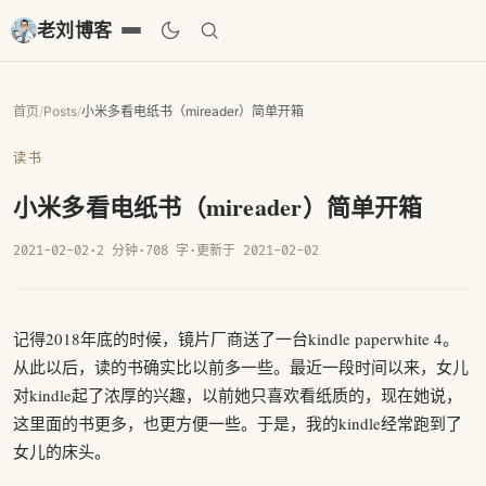
老刘博客
首页
/
Posts
/
小米多看电纸书（mireader）简单开箱
读书
小米多看电纸书（mireader）简单开箱
2021-02-02
·
2 分钟
·
708 字
·
更新于 2021-02-02
记得2018年底的时候，镜片厂商送了一台kindle paperwhite 4。
从此以后，读的书确实比以前多一些。最近一段时间以来，女儿
对kindle起了浓厚的兴趣，以前她只喜欢看纸质的，现在她说，
这里面的书更多，也更方便一些。于是，我的kindle经常跑到了
女儿的床头。