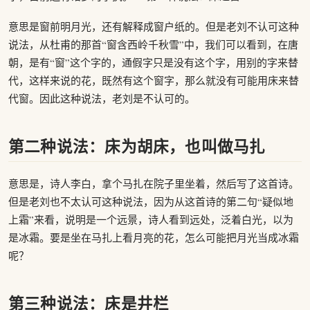
意思是窗前明月光，还有解释成窗户纸的。但是老刘不认可这种
说法，从杜甫的那首“窗含西岭千秋雪”中，我们可以看到，在唐
朝，是有“窗”这个字的，通假字只是没有这个字，用别的字来替
代，这样来说的花，既然有这个窗字，那么就没有可能用床来替
代窗。因此这种说法，老刘是不认可的。
第二种说法：床为胡床，也叫做马扎
意思是，诗人李白，拿个马扎在院子里坐着，然后写了这首诗。
但是老刘也不太认可这种说法，因为从这首诗的第二句“疑似地
上霜”来看，说明是一个远景，诗人看到远处，泛着白光，以为
是冰霜。要是坐在马扎上看月亮的花，怎么可能把月光当成冰霜
呢？
第三种说法：床是井栏