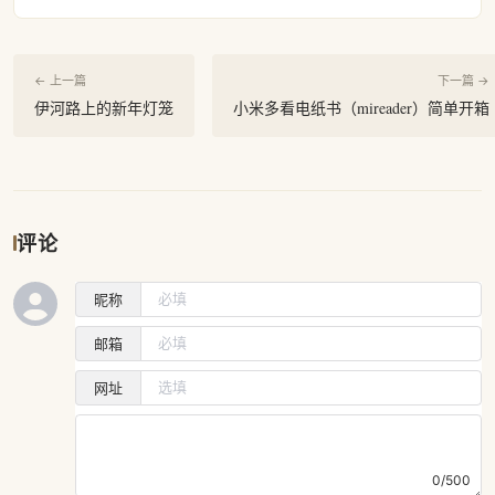
← 上一篇
下一篇 →
伊河路上的新年灯笼
小米多看电纸书（mireader）简单开箱
评论
昵称
邮箱
网址
0/500