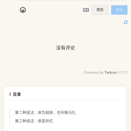
预览
发送
没有评论
Powered by
Twikoo
v1.7.11
目录
第二种说法：床为胡床，也叫做马扎
第三种说法：床是井栏