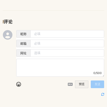
评论
昵称
邮箱
网址
0/500
预览
发送