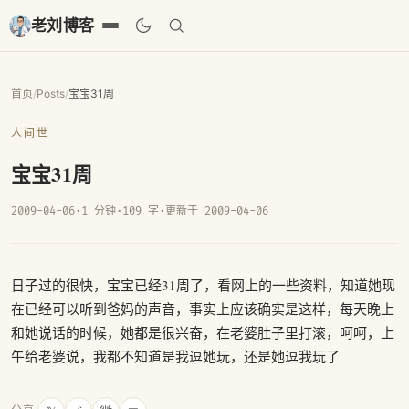
老刘博客
首页
/
Posts
/
宝宝31周
人间世
宝宝31周
2009-04-06
·
1 分钟
·
109 字
·
更新于 2009-04-06
日子过的很快，宝宝已经31周了，看网上的一些资料，知道她现
在已经可以听到爸妈的声音，事实上应该确实是这样，每天晚上
和她说话的时候，她都是很兴奋，在老婆肚子里打滚，呵呵，上
午给老婆说，我都不知道是我逗她玩，还是她逗我玩了