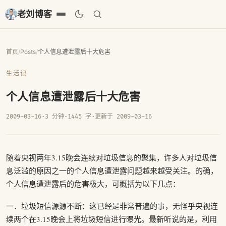
老刘博客
首页
/
Posts
/
个人信息遭泄露后十大危害
生活记
个人信息遭泄露后十大危害
2009-03-16
·
3 分钟
·
1445 字
·
更新于 2009-03-16
随着央视两年3.15晚会连续对垃圾信息的聚集，许多人对垃圾信
息泛滥的原因之一的个人信息遭泄露问题越来越受关注。的确，
个人信息遭泄露后的危害极大，可概括为以下几点：
一．垃圾短信源源不断：这已经是非常普遍的事，无怪乎央视连
续两个在3.15晚会上将垃圾短信进行曝光。最新听说的是，利用