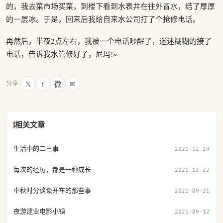
的，我去菜市场买菜，到楼下看到水表井在往外冒水，结了厚厚
的一层冰。于是，回来后我给自来水公司打了个抢修电话。
再然后，半夜2点左右，我被一个电话吵醒了，迷迷糊糊的接了
电话，告诉我水管修好了，尼玛!~
𝕏
f
微
✉
分享
相关文章
生活中的二三事
2021-12-29
每次的经历，都是一种成长
2021-12-22
中秋时分谈谈开车的那些事
2021-09-21
夜游建业电影小镇
2021-09-12