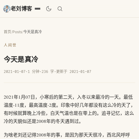
老刘博客
首页
/
Posts
/
今天是真冷
人间世
今天是真冷
2021-01-07
·
1 分钟
·
236 字
·
更新于 2021-01-07
2021年1月07日，小寒后的第二天，入冬以来最冷的一天。最低
温度-11度，最高温度-2度。印象中好几年都没有这么冷的天了，
有时候就算晚上冷些，白天气温也是在零上的。追寻记忆，这么
冷的天貌似还是2008年的冬天遇到过。
为啥老刘还记得2008年的事，是因为那天天很冷，西北风呼呼