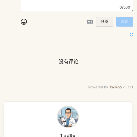
0/500
预览
发送
没有评论
Powered by
Twikoo
v1.7.11
Laoliu