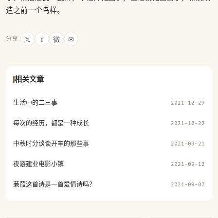
造之前一个鸟样。
𝕏
f
微
✉
分享
相关文章
生活中的二三事
2021-12-29
每次的经历，都是一种成长
2021-12-22
中秋时分谈谈开车的那些事
2021-09-21
夜游建业电影小镇
2021-09-12
蒹葭这首诗是一首爱情诗吗？
2021-09-07