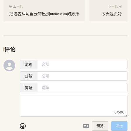
← 上一篇
下一篇 →
把域名从阿里云转出到name.com的方法
今天是真冷
评论
昵称
邮箱
网址
0/500
预览
发送